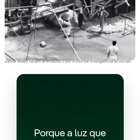
Relembramos nossa história com um livro comemorativo do
nosso 125º aniversário (versão em espanhol). Algumas imagens
deste vídeo foram animadas com o uso de inteligência artificial.
Porque a luz que