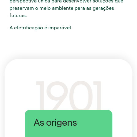
perspectiva única para desenvolver soluções que
preservam o meio ambiente para as gerações
futuras.
A eletrificação é imparável.
1901
As origens