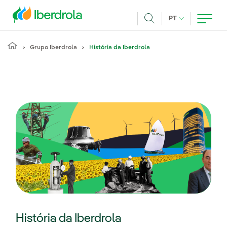
Pasar al contenido principal
IDIOMA ATUAL
PT
Achar
Grupo Iberdrola
História da Iberdrola
História da Iberdrola