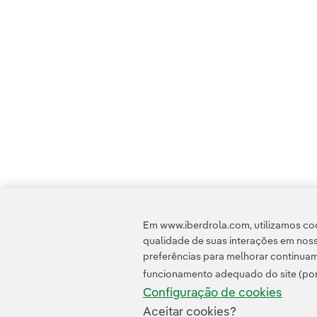
Em www.iberdrola.com, utilizamos coo
qualidade de suas interações em noss
preferências para melhorar continuam
funcionamento adequado do site (por
Configuração de cookies
Aceitar cookies?