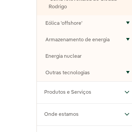
Rodrigo
Eólica 'offshore'
A
Armazenamento de energia
A
Energia nuclear
Outras tecnologias
A
Produtos e Serviços
Al
Onde estamos
Al