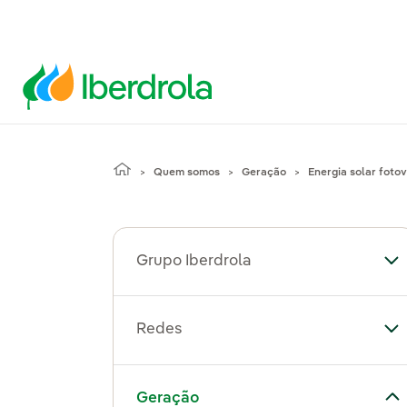
Quem somos
Geração
Energia solar fotov
Grupo Iberdrola
Al
Redes
Al
Alternar submenu de Geração
Geração