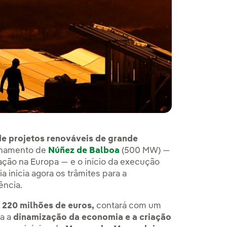
e projetos renováveis de grande
onamento de
Núñez de Balboa
(500 MW) —
ação na Europa — e o início da execução
 inicia agora os trâmites para a
ência.
e
220 milhões de euros,
contará com um
ra a
dinamização da economia e a criação