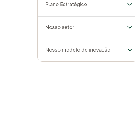
Plano Estratégico
Al
Nosso setor
Al
Nosso modelo de inovação
Al