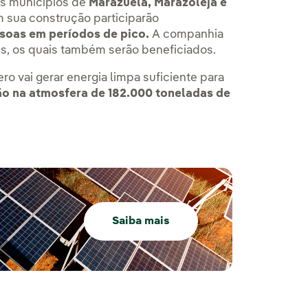
os municípios de
Marazuela, Marazoleja e
m sua construção participarão
ssoas em períodos de pico.
A companhia
is, os quais também serão beneficiados.
o vai gerar energia limpa suficiente para
ão na atmosfera de 182.000 toneladas de
Saiba mais