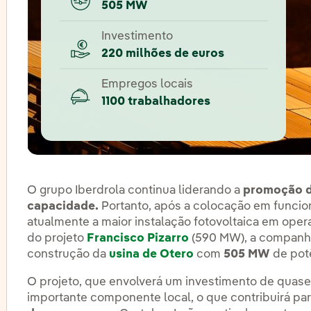
505 MW
Investimento
220 milhões de euros
Empregos locais
1100 trabalhadores
O grupo Iberdrola continua liderando a
promoção d
capacidade.
Portanto, após a colocação em funci
atualmente a maior instalação fotovoltaica em oper
do projeto
Francisco Pizarro
(590 MW), a companhia
construção da
usina de Otero
com
505 MW
de pot
O projeto, que envolverá um investimento de quas
importante componente local, o que contribuirá pa