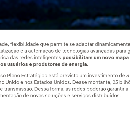
dade, flexibilidade que permite se adaptar dinamicamen
talização e a automação de tecnologias avançadas para
g
trica das redes inteligentes
possibilitam um novo mapa 
os usuários e produtores de energia.
sso Plano Estratégico está previsto um investimento de 
ino Unido e nos Estados Unidos. Desse montante, 25 bilhõ
 de transmissão. Dessa forma, as redes poderão garantir 
ementação de novas soluções e serviços distribuídos.