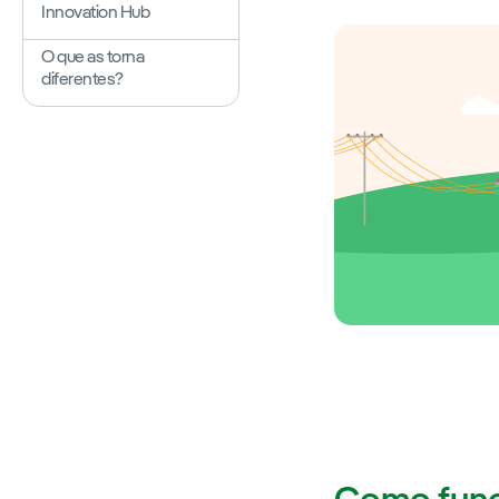
Innovation Hub
O que as torna
diferentes?