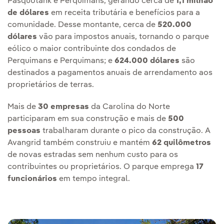
Pasquotank e Perquimans, gerando cerca de
1,1 milhão
de dólares
em receita tributária e benefícios para a
comunidade. Desse montante, cerca de
520.000
dólares
vão para impostos anuais, tornando o parque
eólico o maior contribuinte dos condados de
Perquimans e Perquimans; e
624.000 dólares
são
destinados a pagamentos anuais de arrendamento aos
proprietários de terras.
Mais de
30 empresas
da Carolina do Norte
participaram em sua construção e mais de
500
pessoas
trabalharam durante o pico da construção. A
Avangrid também construiu e mantém
62 quilômetros
de novas estradas sem nenhum custo para os
contribuintes ou proprietários. O parque emprega
17
funcionários
em tempo integral.