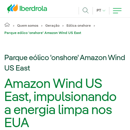
Pasar al contenido principal
IDIOMA ATUAL
PT
Achar
Quem somos
Geração
Eólica onshore
Parque eólico 'onshore' Amazon Wind US East
Parque eólico 'onshore' Amazon Wind
US East
Amazon Wind US
East, impulsionando
a energia limpa nos
EUA