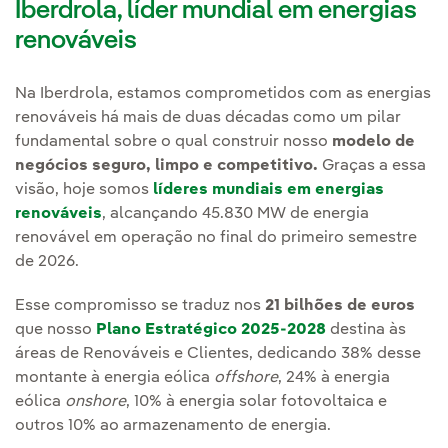
Iberdrola, líder mundial em energias
renováveis
Na Iberdrola, estamos comprometidos com as energias
renováveis há mais de duas décadas como um pilar
fundamental sobre o qual construir nosso
modelo de
negócios seguro, limpo e competitivo.
Graças a essa
visão, hoje somos
líderes mundiais em energias
renováveis
, alcançando 45.830 MW de energia
renovável em operação no final do primeiro semestre
de 2026.
Esse compromisso se traduz nos
21 bilhões de euros
que nosso
Plano Estratégico 2025-2028
destina às
áreas de Renováveis e Clientes, dedicando 38% desse
montante à energia eólica
offshore
, 24% à energia
eólica
onshore
, 10% à energia solar fotovoltaica e
outros 10% ao armazenamento de energia.