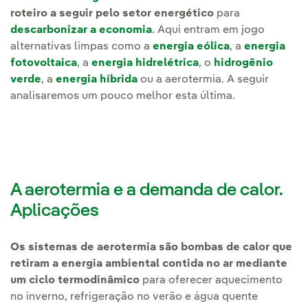
roteiro a seguir pelo setor energético
para
descarbonizar a economia
. Aqui entram em jogo
alternativas limpas como a
energia eólica
, a
energia
fotovoltaica
, a
energia hidrelétrica
, o
hidrogênio
verde
, a
energia híbrida
ou a aerotermia. A seguir
analisaremos um pouco melhor esta última.
A aerotermia e a demanda de calor.
Aplicações
Os sistemas de aerotermia são bombas de calor que
retiram a energia ambiental contida no ar mediante
um ciclo termodinâmico
para oferecer aquecimento
no inverno, refrigeração no verão e água quente