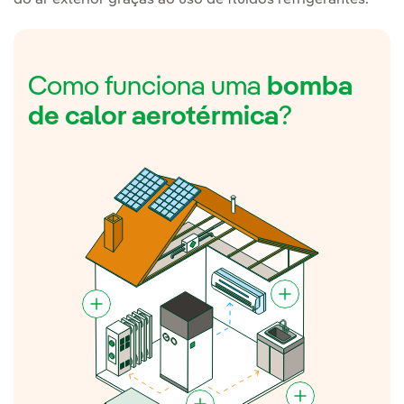
do ar exterior graças ao uso de fluidos refrigerantes.
Como funciona uma
bomba
de calor aerotérmica
?