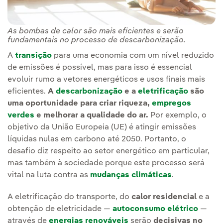
As bombas de calor são mais eficientes e serão
fundamentais no processo de descarbonização.
A
transição
para uma economia com um nível reduzido
de emissões é possível, mas para isso é essencial
evoluir rumo a vetores energéticos e usos finais mais
eficientes.
A
descarbonização
e a
eletrificação
são
uma oportunidade para criar riqueza,
empregos
verdes
e melhorar a qualidade do ar.
Por exemplo, o
objetivo da União Europeia (UE) é atingir emissões
líquidas nulas em carbono até 2050. Portanto, o
desafio diz respeito ao setor energético em particular,
mas também à sociedade porque este processo será
vital na luta contra as
mudanças climáticas
.
A eletrificação do transporte, do
calor residencial
e a
obtenção de eletricidade —
autoconsumo elétrico
—
através de
energias renováveis
serão
decisivas no