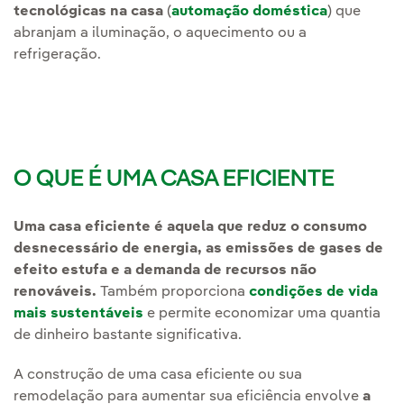
tecnológicas na casa
(
automação doméstica
) que
abranjam a iluminação, o aquecimento ou a
refrigeração.
O QUE É UMA CASA EFICIENTE
Uma casa eficiente é aquela que reduz o consumo
desnecessário de energia, as emissões de gases de
efeito estufa e a demanda de recursos não
renováveis.
Também proporciona
condições de vida
mais sustentáveis
e permite economizar uma quantia
de dinheiro bastante significativa.
A construção de uma casa eficiente ou sua
remodelação para aumentar sua eficiência envolve
a