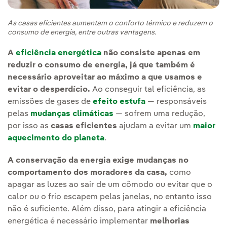
As casas eficientes aumentam o conforto térmico e reduzem o
consumo de energia, entre outras vantagens.
A
eficiência energética
não consiste apenas em
reduzir o consumo de energia, já que também é
necessário aproveitar ao máximo a que usamos e
evitar o desperdício.
Ao conseguir tal eficiência, as
emissões de gases de
efeito estufa
— responsáveis
pelas
mudanças climáticas
— sofrem uma redução,
por isso as
casas eficientes
ajudam a evitar um
maior
aquecimento do planeta
.
A conservação da energia exige mudanças no
comportamento dos moradores da casa,
como
apagar as luzes ao sair de um cômodo ou evitar que o
calor ou o frio escapem pelas janelas, no entanto isso
não é suficiente. Além disso, para atingir a eficiência
energética é necessário implementar
melhorias