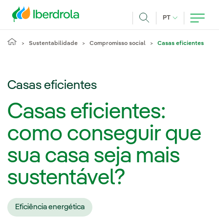
Pasar al contenido principal
IDIOMA ATUAL
PT
Achar
Sustentabilidade
Compromisso social
Casas eficientes
Casas eficientes
Casas eficientes:
como conseguir que
sua casa seja mais
sustentável?
Eficiência energética