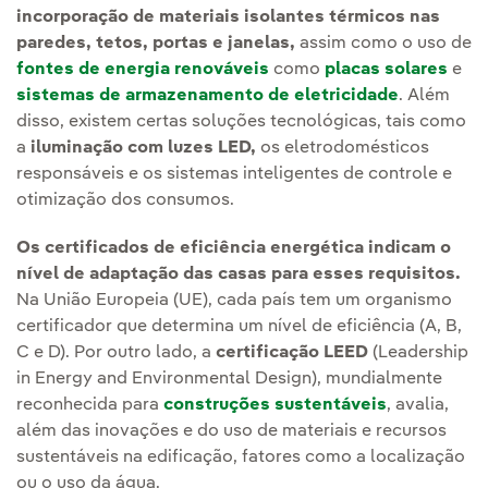
incorporação de materiais isolantes térmicos nas
paredes, tetos, portas e janelas,
assim como o uso de
fontes de energia renováveis
como
placas solares
e
sistemas de armazenamento de eletricidade
. Além
disso, existem certas soluções tecnológicas, tais como
a
iluminação com luzes LED,
os eletrodomésticos
responsáveis e os sistemas inteligentes de controle e
otimização dos consumos.
Os certificados de eficiência energética indicam o
nível de adaptação das casas para esses requisitos.
Na União Europeia (UE), cada país tem um organismo
certificador que determina um nível de eficiência (A, B,
C e D). Por outro lado, a
certificação LEED
(Leadership
in Energy and Environmental Design), mundialmente
reconhecida para
construções sustentáveis
, avalia,
além das inovações e do uso de materiais e recursos
sustentáveis na edificação, fatores como a localização
ou o uso da água.