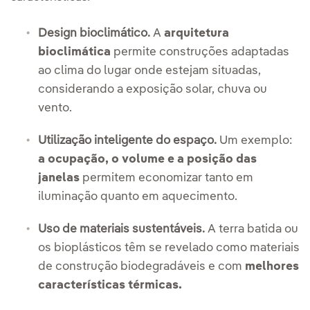
Design bioclimático.
A
arquitetura
bioclimática
permite construções adaptadas
ao clima do lugar onde estejam situadas,
considerando a exposição solar, chuva ou
vento.
Utilização inteligente do espaço.
Um exemplo:
a ocupação, o volume e a posição das
janelas
permitem economizar tanto em
iluminação quanto em aquecimento.
Uso de materiais sustentáveis.
A terra batida ou
os bioplásticos têm se revelado como materiais
de construção biodegradáveis e com
melhores
características térmicas.