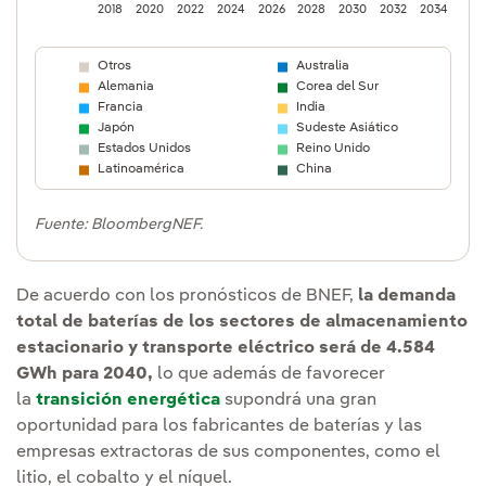
2018
2020
2022
2024
2026
2028
2030
2032
2034
203
Otros
Australia
Alemania
Corea del Sur
Francia
India
Japón
Sudeste Asiático
Estados Unidos
Reino Unido
Latinoamérica
China
Fuente: BloombergNEF.
De acuerdo con los pronósticos de BNEF,
la demanda
total de baterías de los sectores de almacenamiento
estacionario y transporte eléctrico será de 4.584
GWh para 2040,
lo que además de favorecer
la
transición energética
supondrá una gran
oportunidad para los fabricantes de baterías y las
empresas extractoras de sus componentes, como el
litio, el cobalto y el níquel.