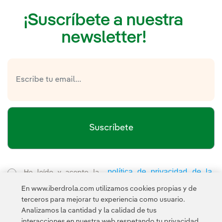
¡Suscríbete a nuestra
newsletter!
Suscríbete
política de privacidad de la
He leído y acepto la
Newsletter
Enlace externo, se abre en ventana nueva.
En www.iberdrola.com utilizamos cookies propias y de
Esta página está protegida por reCAPTCHA y se aplican la
terceros para mejorar tu experiencia como usuario.
Política de privacidad
Términos de servicio
y los
de Googl
Analizamos la cantidad y la calidad de tus
interacciones en nuestra web respetando tu privacidad,