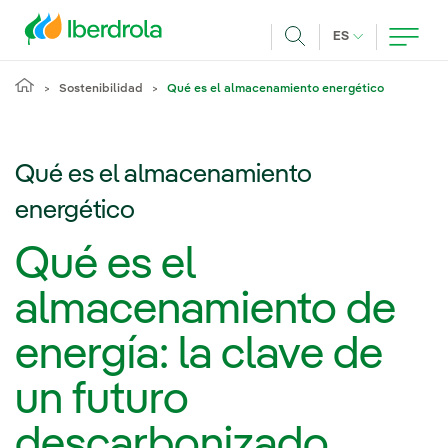
Pasar al contenido principal
IDIOMA ACTUA
ES
Buscar
Sostenibilidad
Qué es el almacenamiento energético
Qué es el almacenamiento
energético
Qué es el
almacenamiento de
energía: la clave de
un futuro
descarbonizado