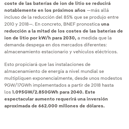
coste de las
baterías de ion de litio
se reducirá
notablemente en los próximos años
—más allá
incluso de la reducción del 85% que se produjo entre
2010 y 2018—. En concreto, BNEF pronostica
una
reducción a la mitad de los costes de las
baterías de
ion de litio
por kW/h para 2030,
a medida que la
demanda despega en dos mercados diferentes:
almacenamiento estacionario y vehículos eléctricos.
Esto propiciará que las instalaciones de
almacenamiento de energía a nivel mundial se
multipliquen exponencialmente, desde unos modestos
9GW/17GWh implementados a partir de 2018 hasta
los
1.095GW/2.850GWh para 2040.
Este
espectacular aumento requerirá una inversión
aproximada de 662.000 millones de dólares.