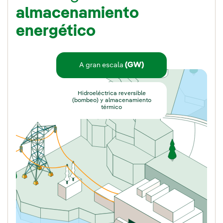
almacenamiento
energético
(GW)
A gran escala
Hidroeléctrica reversible
(bombeo) y almacenamiento
térmico