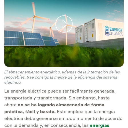
El almacenamiento energético, además de la integración de las
renovables, trae consigo la mejora de la eficiencia del sistema
eléctrico.
La energía eléctrica puede ser fácilmente generada,
transportada y transformada. Sin embargo, hasta
ahora
no se ha logrado almacenarla de forma
práctica, fácil y barata.
Esto implica que la energía
eléctrica debe generarse en todo momento de acuerdo
con la demanda y, en consecuencia, las
energías