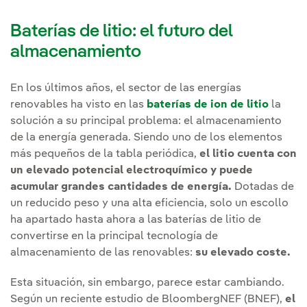
Baterías de litio
: el futuro del
almacenamiento
En los últimos años, el sector de
las energías
renovables
ha visto en las
baterías de ion de litio
la
solución a su principal problema: el almacenamiento
de la energía generada. Siendo uno de los elementos
más pequeños de la
tabla periódica
,
el litio cuenta con
un elevado
potencial electroquímico
y puede
acumular grandes cantidades de energía.
Dotadas de
un reducido peso y una alta eficiencia, solo un escollo
ha apartado hasta ahora a las
baterías de litio
de
convertirse en la principal tecnología de
almacenamiento de las renovables:
su elevado coste.
Esta situación, sin embargo, parece estar cambiando.
Según un reciente estudio de
BloombergNEF
(BNEF),
el