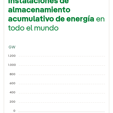
Instalaciones de
almacenamiento
acumulativo de energía
en
todo el mundo
GW
1.200
1.000
800
600
400
200
0