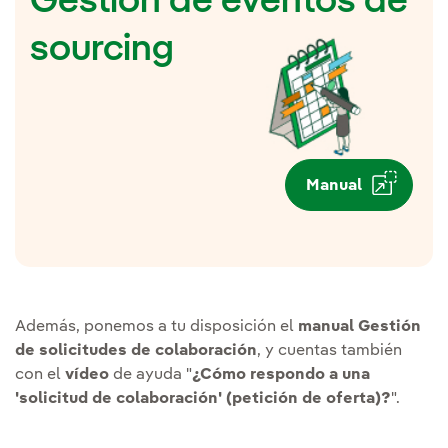
Gestión de eventos de
sourcing
Manual
Además, ponemos a tu disposición el
manual
Gestión
de solicitudes de colaboración
, y cuentas también
con el
vídeo
de ayuda "
¿Cómo respondo a una
'solicitud de colaboración' (petición de oferta)?
".