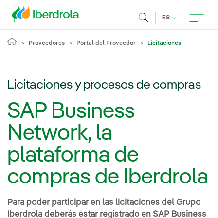
Pasar al contenido principal
IDIOMA ACTUA
ES
Buscar
Proveedores
Portal del Proveedor
Licitaciones
Licitaciones y procesos de compras
SAP Business
Network, la
plataforma de
compras de Iberdrola
Para poder participar en las licitaciones del Grupo
Iberdrola deberás estar registrado en SAP Business