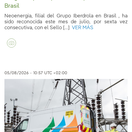
Brasil
Neoenergia, filial del Grupo Iberdrola en Brasil , ha
sido reconocida este mes de julio, por sexta vez
consecutiva, con el Sello [...]
VER MÁS
05/08/2026
-
10:57
UTC +02:00