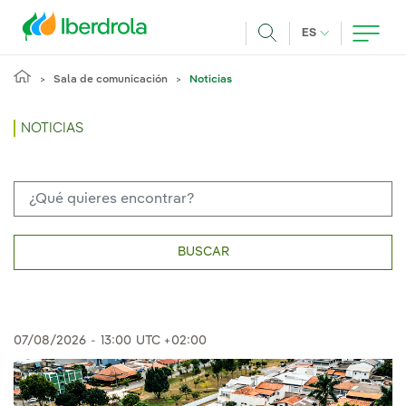
Pasar al contenido principal
IDIOMA ACTUA
ES
Buscar
Sala de comunicación
Noticias
NOTICIAS
BUSCAR
07/08/2026
-
13:00
UTC +02:00