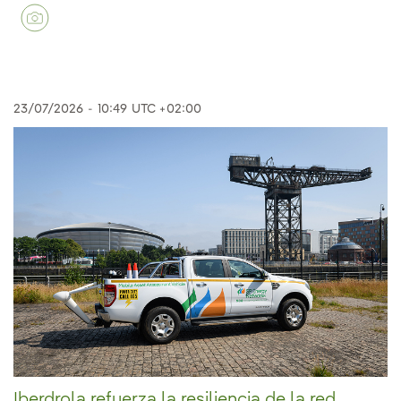
23/07/2026
-
10:49
UTC +02:00
Iberdrola refuerza la resiliencia de la red