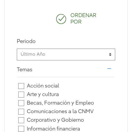
ORDENAR
POR
Periodo
Temas
i18n.web.
Acción social
Arte y cultura
Becas, Formación y Empleo
Comunicaciones a la CNMV
Corporativo y Gobierno
Información financiera