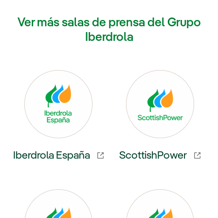
Ver más salas de prensa del Grupo
Iberdrola
Iberdrola España
ScottishPower
externo, se abre en ventana nueva.
Enlace externo, se abre en venta