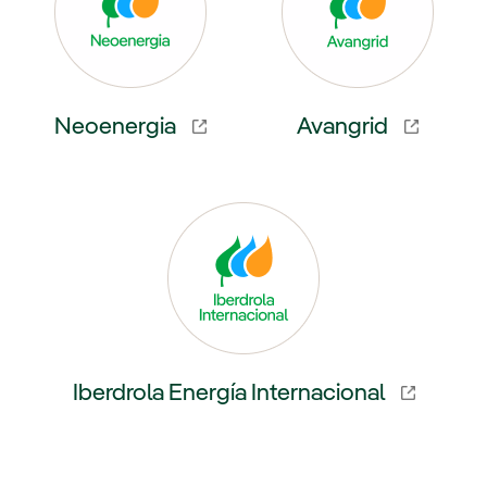
Neoenergia
Avangrid
externo, se abre en ventana nueva.
Enlace externo, se abre en venta
Iberdrola Energía Internacional
Enlace externo, se abre en ventana nueva.