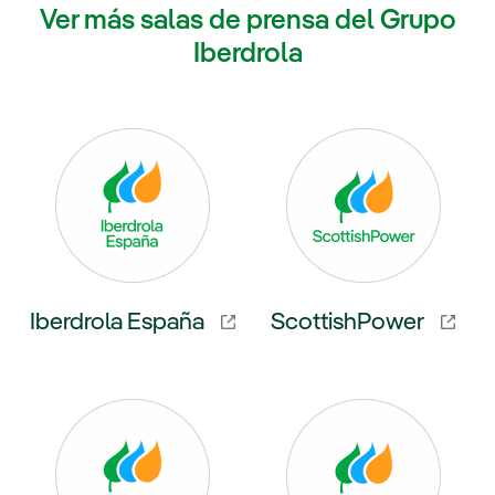
Ver más salas de prensa del Grupo
Iberdrola
Iberdrola España
ScottishPower
externo, se abre en ventana nueva.
Enlace externo, se abre en venta