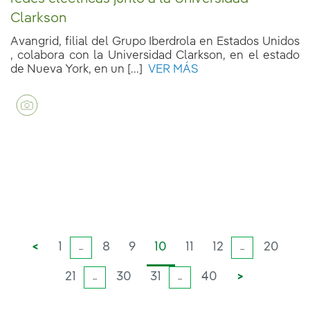
Clarkson
Avangrid, filial del Grupo Iberdrola en Estados Unidos
, colabora con la Universidad Clarkson, en el estado
de Nueva York, en un [...]
VER MÁS
<
1
8
9
10
11
12
20
...
...
21
30
31
40
>
...
...