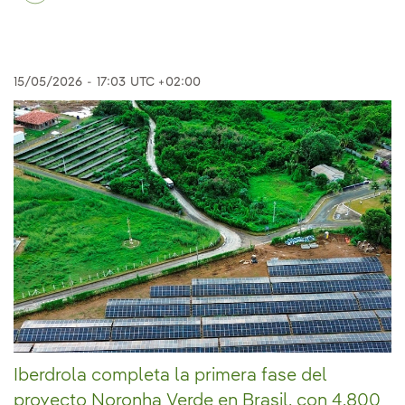
15/05/2026
-
17:03
UTC +02:00
Iberdrola completa la primera fase del
proyecto Noronha Verde en Brasil, con 4.800