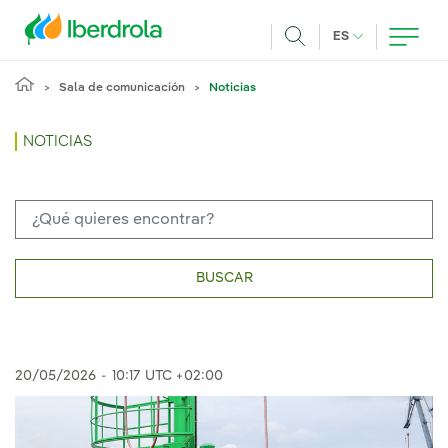
Pasar al contenido principal
IDIOMA ACTUA
ES
Buscar
Sala de comunicación
Noticias
NOTICIAS
BUSCAR
20/05/2026
-
10:17
UTC +02:00