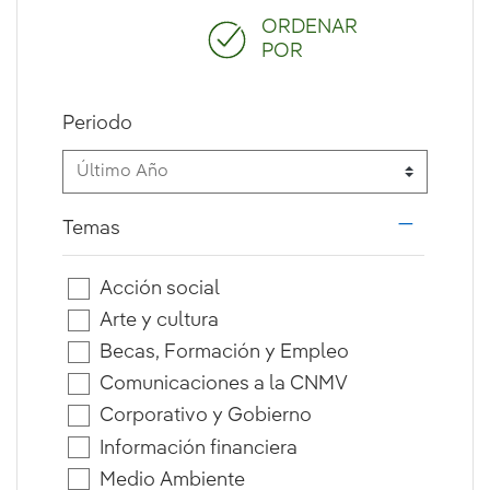
ORDENAR
POR
Periodo
Temas
i18n.web.
Acción social
Arte y cultura
Becas, Formación y Empleo
Comunicaciones a la CNMV
Corporativo y Gobierno
Información financiera
Medio Ambiente