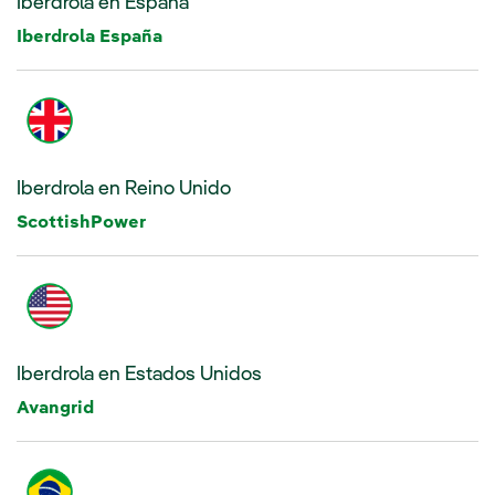
Iberdrola en España
Enlace externo, se abre en ventana n
Iberdrola España
Iberdrola en Reino Unido
ScottishPower
Iberdrola en Estados Unidos
Avangrid