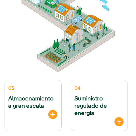
03
04
Almacenamiento
Suministro
a gran escala
regulado de
energía