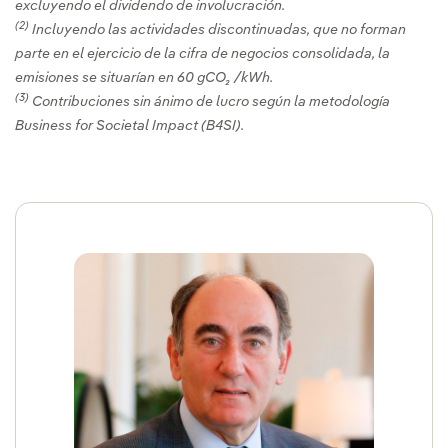
excluyendo el dividendo de involucración.
(2)
Incluyendo las actividades discontinuadas, que no forman
parte en el ejercicio de la cifra de negocios consolidada, la
emisiones se situarían en 60 gCO₂ /kWh.
(3)
Contribuciones sin ánimo de lucro según la metodología
Business for Societal Impact (B4SI).