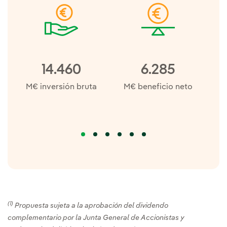
14.460
6.285
M€ inversión bruta
M€ beneficio neto
€/
(1)
Propuesta sujeta a la aprobación del dividendo
complementario por la Junta General de Accionistas y