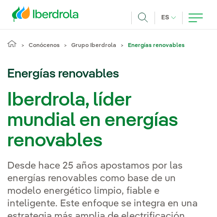
Pasar al contenido principal
IDIOMA ACTUA
ES
Buscar
Conócenos
Grupo Iberdrola
Energías renovables
Energías renovables
Iberdrola, líder
mundial en energías
renovables
Desde hace 25 años apostamos por las
energías renovables como base de un
modelo energético limpio, fiable e
inteligente. Este enfoque se integra en una
estrategia más amplia de electrificación,