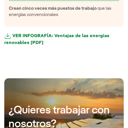
Crean cinco veces más puestos de trabajo
que las
energías convencionales
VER INFOGRAFÍA: Ventajas de las energías
renovables [PDF]
¿Quieres trabajar con
nosotros?