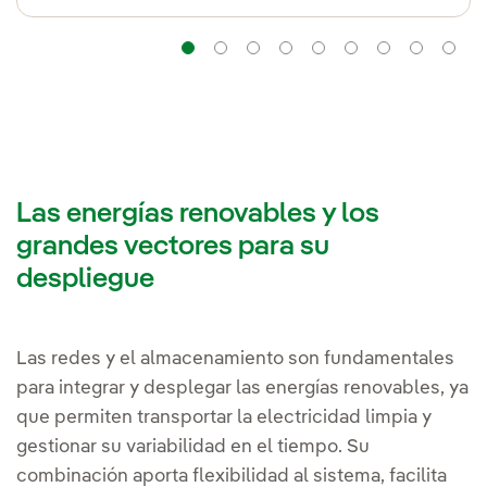
Navegación
Navegación
Navegación
Navegación
Navegación
Navegación
Navega
Na
Las energías renovables y los
grandes vectores para su
despliegue
Las redes y el almacenamiento son fundamentales
para integrar y desplegar las energías renovables, ya
que permiten transportar la electricidad limpia y
gestionar su variabilidad en el tiempo. Su
combinación aporta flexibilidad al sistema, facilita