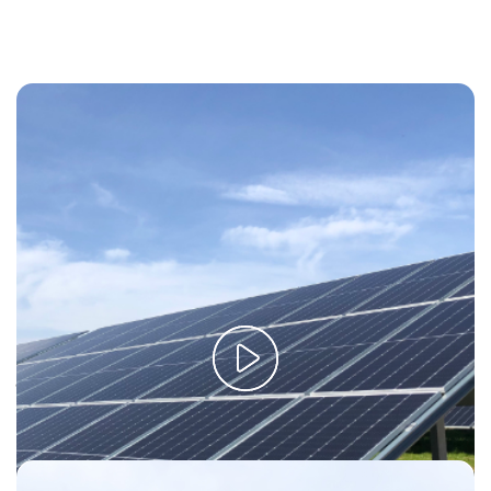
¿Qué son las energías renovables? ¡Descúbrelas!