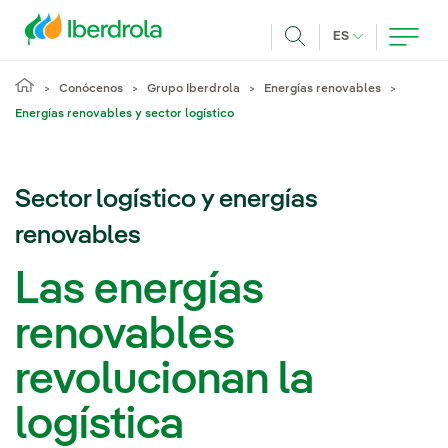
Pasar al contenido principal
IDIOMA ACTUA
ES
Buscar
Conócenos
Grupo Iberdrola
Energías renovables
Energías renovables y sector logístico
Sector logístico y energías
renovables
Las energías
renovables
revolucionan la
logística