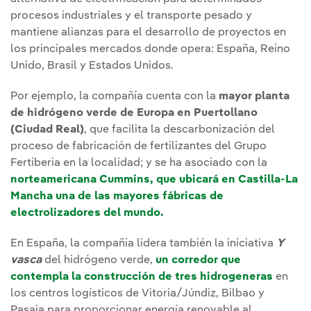
procesos industriales y el transporte pesado y
mantiene alianzas para el desarrollo de proyectos en
los principales mercados donde opera: España, Reino
Unido, Brasil y Estados Unidos.
Por ejemplo, la compañía cuenta con la
mayor planta
de hidrógeno verde de Europa en Puertollano
(Ciudad Real)
, que facilita la descarbonización del
proceso de fabricación de fertilizantes del Grupo
Fertiberia en la localidad; y se ha asociado con la
norteamericana Cummins, que ubicará en Castilla-La
Mancha una de las mayores fábricas de
electrolizadores del mundo.
En España, la compañía lidera también la iniciativa
Y
vasca
del hidrógeno verde,
un corredor que
contempla la construcción de tres hidrogeneras
en
los centros logísticos de Vitoria/Júndiz, Bilbao y
Pasaia para proporcionar energía renovable al