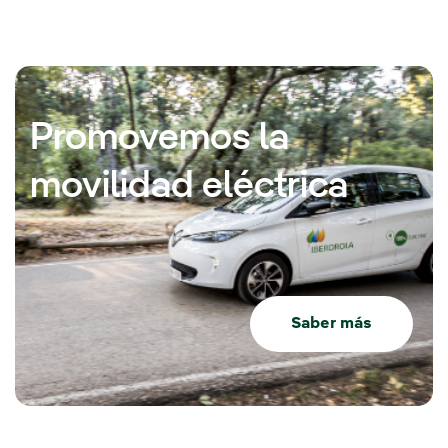
Promovemos la
movilidad eléctrica
Saber más