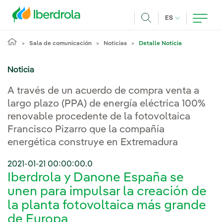
Pasar al contenido principal
IDIOMA ACTUA
ES
Buscar
Sala de comunicación
Noticias
Detalle Noticia
Noticia
A través de un acuerdo de compra venta a
largo plazo (PPA) de energía eléctrica 100%
renovable procedente de la fotovoltaica
Francisco Pizarro que la compañía
energética construye en Extremadura
2021-01-21 00:00:00.0
Iberdrola y Danone España se
unen para impulsar la creación de
la planta fotovoltaica más grande
de Europa