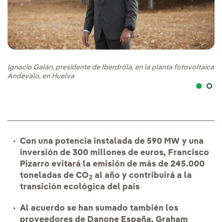
Pa
Ignacio Galán, presidente de Iberdrola, en la planta fotovoltaica
pr
Andévalo, en Huelva
Con una potencia instalada de 590 MW y una
inversión de 300 millones de euros, Francisco
Pizarro evitará la emisión de más de 245.000
toneladas de CO
al año y contribuirá a la
2
transición ecológica del país
Al acuerdo se han sumado también los
proveedores de Danone España, Graham