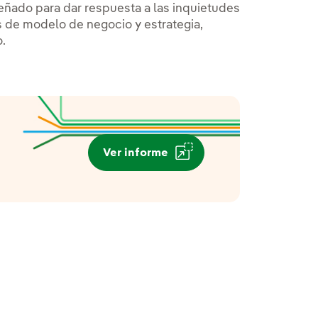
señado para dar respuesta a las inquietudes
s de modelo de negocio y estrategia,
.
Ver informe