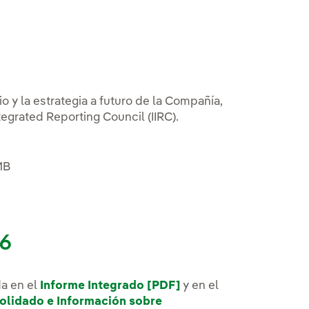
 y la estrategia a futuro de la Compañía,
egrated Reporting Council (IIRC).
 MB
26
da en el
Informe Integrado [PDF]
y en el
solidado e Información sobre