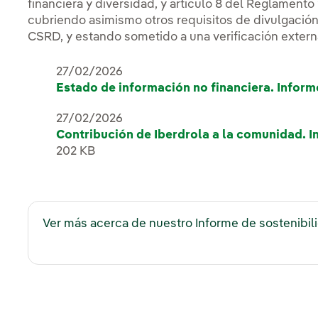
financiera y diversidad, y artículo 8 del Reglamen
cubriendo asimismo otros requisitos de divulgación
CSRD, y estando sometido a una verificación exter
27/02/2026
Estado de información no financiera. Inform
27/02/2026
Contribución de Iberdrola a la comunidad. 
202 KB
Ver más acerca de nuestro Informe de sostenibil