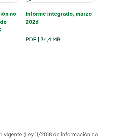
ión no
Informe integrado, marzo
 de
2026
5
PDF
34,4 MB
n vigente (Ley 11/2018 de información no