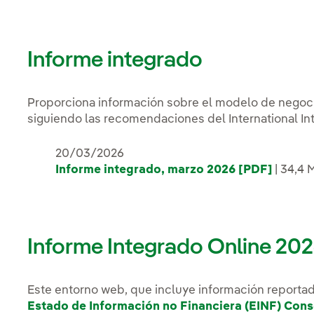
Informe integrado
Proporciona información sobre el modelo de negocio
siguiendo las recomendaciones del International Int
20/03/2026
Informe integrado, marzo 2026 [PDF]
| 34,4
Informe Integrado Online 20
Este entorno web, que incluye información reporta
Estado de Información no Financiera (EINF) Con