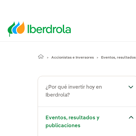
Accionistas e Inversores
Eventos, resultados
¿Por qué invertir hoy en
Alt
Iberdrola?
ar el submenú para Eventos, resultados y publicaciones
Eventos, resultados y
publicaciones