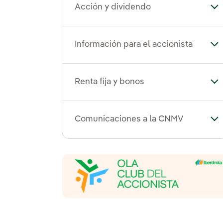
Acción y dividendo
Alt
Información para el accionista
Alt
Renta fija y bonos
Alt
Comunicaciones a la CNMV
Al