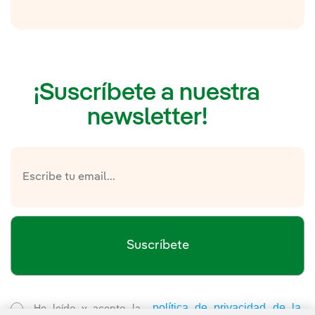
¡Suscríbete a nuestra
newsletter!
Suscríbete
política de privacidad de la
He leído y acepto la