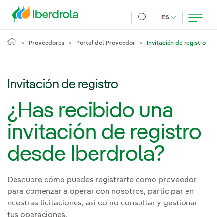
Pasar al contenido principal
IDIOMA ACTUA
ES
Buscar
Proveedores
Portal del Proveedor
Invitación de registro
Invitación de registro
¿Has recibido una
invitación de registro
desde Iberdrola?
Descubre cómo puedes registrarte como proveedor
para comenzar a operar con nosotros, participar en
nuestras licitaciones, así como consultar y gestionar
tus operaciones.