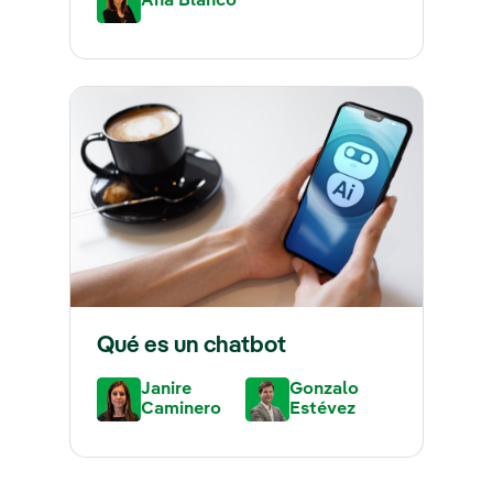
Ana Blanco
Qué es un chatbot
Janire
Gonzalo
Caminero
Estévez