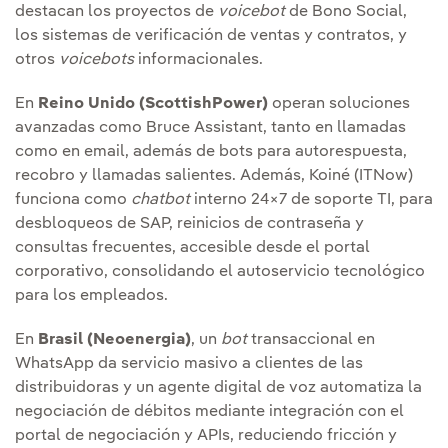
destacan los proyectos de
voicebot
de Bono Social,
los sistemas de verificación de ventas y contratos, y
otros
voicebots
informacionales.
En
Reino Unido (ScottishPower)
operan soluciones
avanzadas como Bruce Assistant, tanto en llamadas
como en email, además de bots para autorespuesta,
recobro y llamadas salientes. Además, Koiné (ITNow)
funciona como
chatbot
interno 24×7 de soporte TI, para
desbloqueos de SAP, reinicios de contraseña y
consultas frecuentes, accesible desde el portal
corporativo, consolidando el autoservicio tecnológico
para los empleados.
En
Brasil (Neoenergia)
, un
bot
transaccional en
WhatsApp da servicio masivo a clientes de las
distribuidoras y un agente digital de voz automatiza la
negociación de débitos mediante integración con el
portal de negociación y APIs, reduciendo fricción y