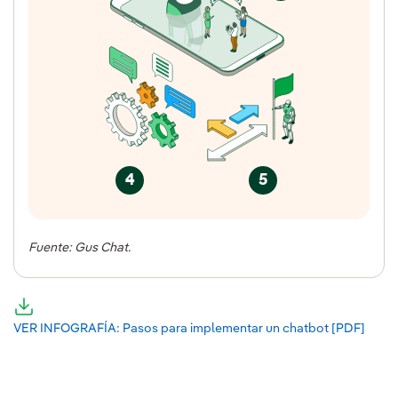
4
5
Fuente: Gus Chat.
VER INFOGRAFÍA: Pasos para implementar un chatbot [PDF]
Enlac