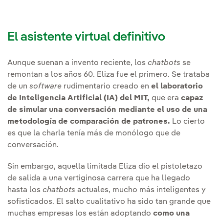
El asistente virtual definitivo
Aunque suenan a invento reciente, los
chatbots
se
remontan a los años 60. Eliza fue el primero. Se trataba
de un
software
rudimentario creado en
el laboratorio
de Inteligencia Artificial (IA) del MIT,
que era
capaz
de simular una conversación mediante el uso de una
metodología de comparación de patrones.
Lo cierto
es que la charla tenía más de monólogo que de
conversación.
Sin embargo, aquella limitada Eliza dio el pistoletazo
de salida a una vertiginosa carrera que ha llegado
hasta los
chatbots
actuales, mucho más inteligentes y
sofisticados. El salto cualitativo ha sido tan grande que
muchas empresas los están adoptando
como una