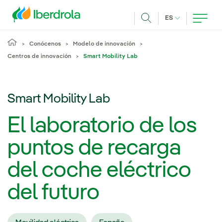
Pasar al contenido principal
IDIOMA ACTUA
ES
Buscar
Conócenos
Modelo de innovación
Centros de innovación
Smart Mobility Lab
Smart Mobility Lab
El laboratorio de los
puntos de recarga
del coche eléctrico
del futuro