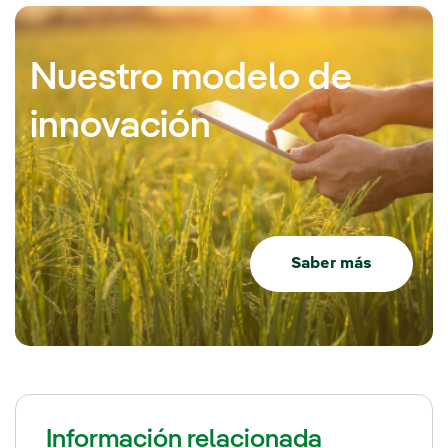
Nuestro modelo de
innovación
Saber más
Información relacionada