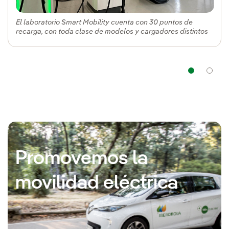
El laboratorio Smart Mobility cuenta con 30 puntos de
recarga, con toda clase de modelos y cargadores distintos
Nav
Promovemos la
movilidad eléctrica