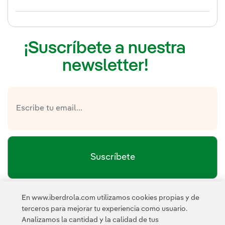
¡Suscríbete a nuestra
newsletter!
Suscríbete
En www.iberdrola.com utilizamos cookies propias y de
política de privacidad de la
He leído y acepto la
terceros para mejorar tu experiencia como usuario.
Newsletter
Enlace externo, se abre en ventana nueva.
Analizamos la cantidad y la calidad de tus