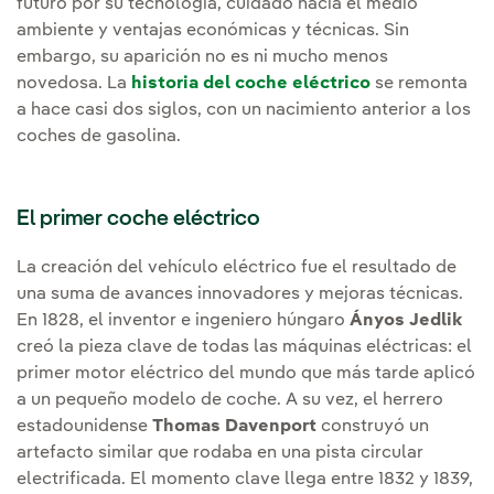
futuro por su tecnología, cuidado hacia el medio
ambiente y ventajas económicas y técnicas. Sin
embargo, su aparición no es ni mucho menos
novedosa. La
historia del coche eléctrico
se remonta
a hace casi dos siglos, con un nacimiento anterior a los
coches de gasolina.
El primer coche eléctrico
La creación del vehículo eléctrico fue el resultado de
una suma de avances innovadores y mejoras técnicas.
En 1828, el inventor e ingeniero húngaro
Ányos Jedlik
creó la pieza clave de todas las máquinas eléctricas: el
primer motor eléctrico del mundo que más tarde aplicó
a un pequeño modelo de coche. A su vez, el herrero
estadounidense
Thomas Davenport
construyó un
artefacto similar que rodaba en una pista circular
electrificada. El momento clave llega entre 1832 y 1839,