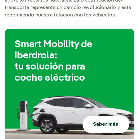
agote los recursos naturales. La electrificación del
transporte representa un cambio revolucionario y está
redefiniendo nuestra relación con los vehículos.
Smart Mobility de
Iberdrola:
tu solución para
coche eléctrico
Saber más