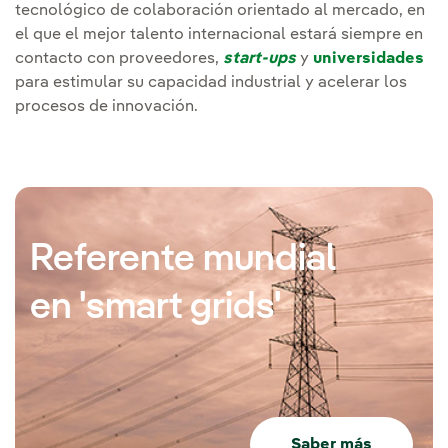
tecnológico de colaboración orientado al mercado, en
el que el mejor talento internacional estará siempre en
contacto con proveedores,
start-ups
y
universidades
para estimular su capacidad industrial y acelerar los
procesos de innovación.
Referente mundial
en 'smart grids'
Saber más