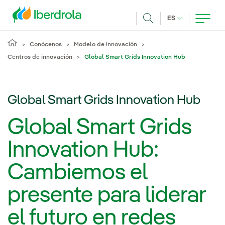
Pasar al contenido principal
IDIOMA ACTUA
ES
Buscar
Conócenos
Modelo de innovación
Centros de innovación
Global Smart Grids Innovation Hub
Global Smart Grids Innovation Hub
Global Smart Grids
Innovation Hub:
Cambiemos el
presente para liderar
el futuro en redes