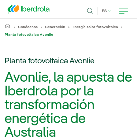
Pasar al contenido principal
IDIOMA ACTUA
ES
Buscar
Conócenos
Generación
Energía solar fotovoltaica
Planta fotovoltaica Avonlie
Planta fotovoltaica Avonlie
Avonlie, la apuesta de
Iberdrola por la
transformación
energética de
Australia