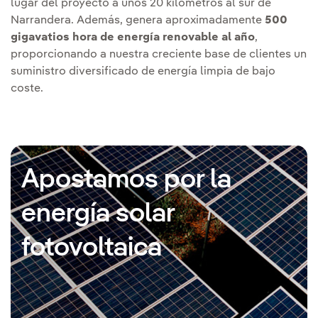
lugar del proyecto a unos 20 kilómetros al sur de
Narrandera. Además, genera aproximadamente
500
gigavatios hora de energía renovable al año
,
proporcionando a nuestra creciente base de clientes un
suministro diversificado de energía limpia de bajo
coste.
Apostamos por la
energía solar
fotovoltaica