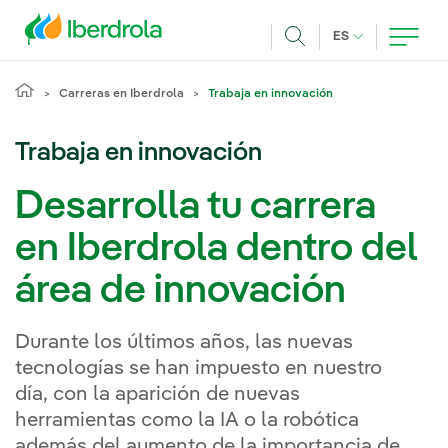
Pasar al contenido principal
IDIOMA ACTUA
ES
Buscar
Carreras en Iberdrola
Trabaja en innovación
Trabaja en innovación
Desarrolla tu carrera
en Iberdrola dentro del
área de innovación
Durante los últimos años, las nuevas
tecnologías se han impuesto en nuestro
día, con la aparición de nuevas
herramientas como la IA o la robótica
además del aumento de la importancia de