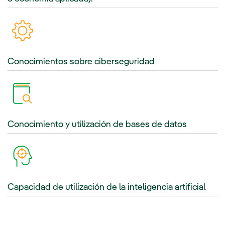
Conocimientos sobre ciberseguridad
Conocimiento y utilización de bases de datos
Capacidad de utilización de la inteligencia artificial