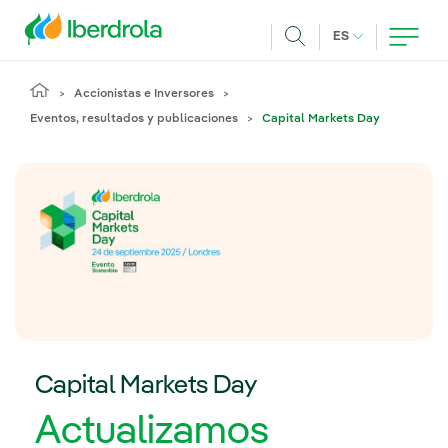
Pasar al contenido principal
IDIOMA ACTUA
ES
Buscar
Accionistas e Inversores
Eventos, resultados y publicaciones
Capital Markets Day
Capital Markets Day
Actualizamos