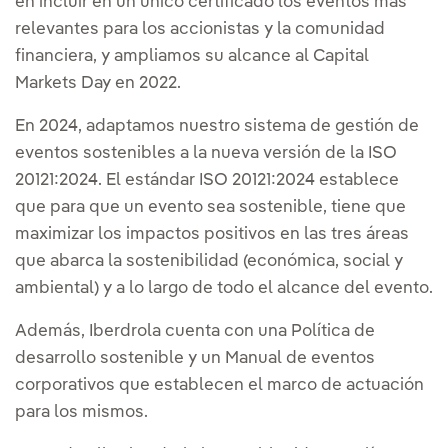
en incluir en un único certificado los eventos más
relevantes para los accionistas y la comunidad
financiera, y ampliamos su alcance al Capital
Markets Day en 2022.
Fin del evento
16:00 /
15:00
En 2024, adaptamos nuestro sistema de gestión de
eventos sostenibles a la nueva versión de la ISO
20121:2024. El estándar ISO 20121:2024 establece
que para que un evento sea sostenible, tiene que
maximizar los impactos positivos en las tres áreas
que abarca la sostenibilidad (económica, social y
ambiental) y a lo largo de todo el alcance del evento.
Además, Iberdrola cuenta con una Política de
desarrollo sostenible y un Manual de eventos
corporativos que establecen el marco de actuación
para los mismos.