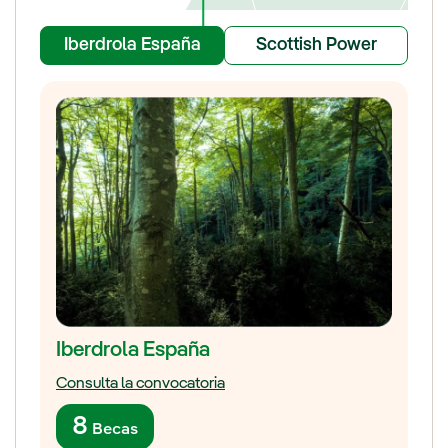
Iberdrola España
Scottish Power
Iberdrola España
Consulta la convocatoria
8
Becas