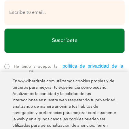
Suscríbete
política de privacidad de la
He leído y acepto la
Newsletter
Enlace externo, se abre en ventana nueva.
Esta página está protegida por reCAPTCHA y se aplican la
En www.iberdrola.com utilizamos cookies propias y de
Política de privacidad
Términos de servicio
y los
de Googl
terceros para mejorar tu experiencia como usuario.
Analizamos la cantidad y la calidad de tus
interacciones en nuestra web respetando tu privacidad,
analizando de manera anónima tus hábitos de
navegación y preferencias para mejorar continuamente
la web y en algunos casos las cookies pueden ser
utilizadas para personalización de anuncios. Ten en