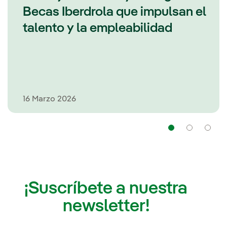
Becas Iberdrola que impulsan el
talento y la empleabilidad
16 Marzo 2026
Navegaci
Nav
¡Suscríbete a nuestra
newsletter!