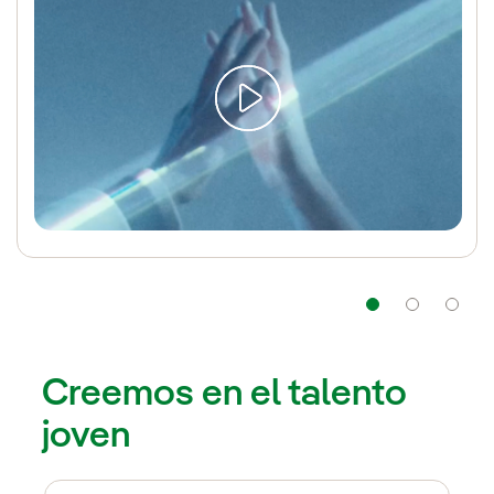
Navegaci
Nav
Creemos en el talento
joven