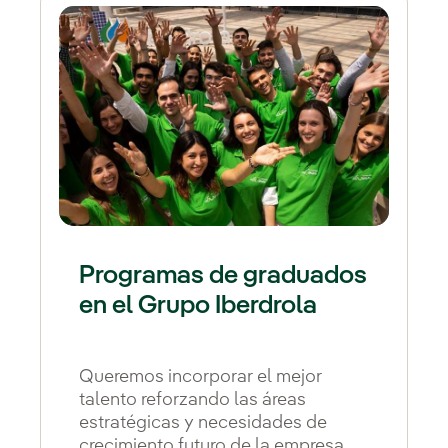
Programas de graduados
en el Grupo Iberdrola
Queremos incorporar el mejor
talento reforzando las áreas
estratégicas y necesidades de
crecimiento futuro de la empresa.