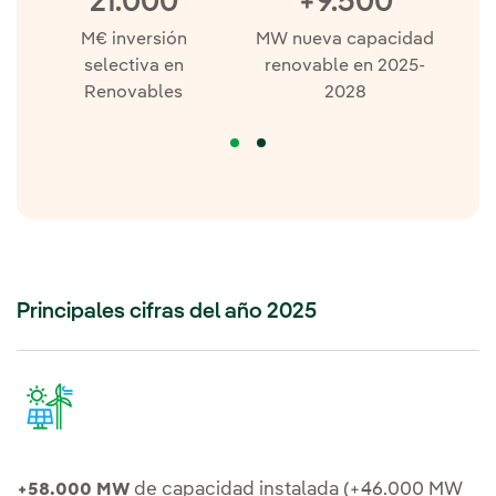
21.000
+9.500
M€ inversión
MW nueva capacidad
M
selectiva en
renovable en 2025-
Renovables
2028
Principales cifras del año 2025
de capacidad instalada (+46.000 MW
+58.000 MW