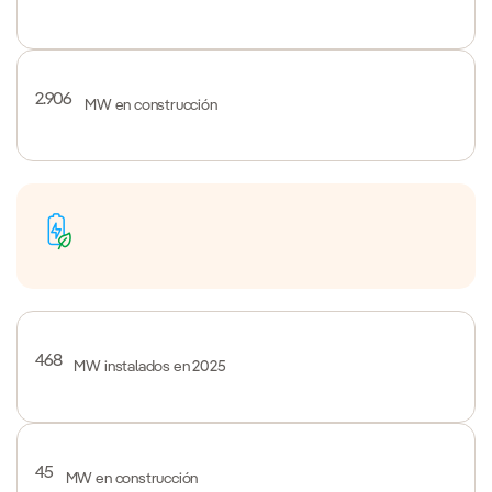
2.906
MW en construcción
468
MW instalados en 2025
45
MW en construcción