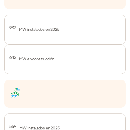
937
MW instalados en 2025
642
MW en construcción
559
MW instalados en 2025