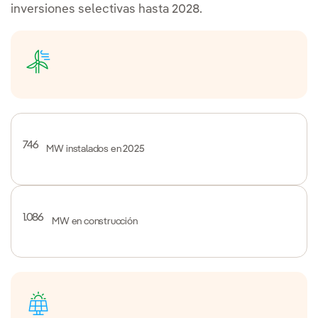
inversiones selectivas hasta 2028.
746
MW instalados en 2025
1.086
MW en construcción