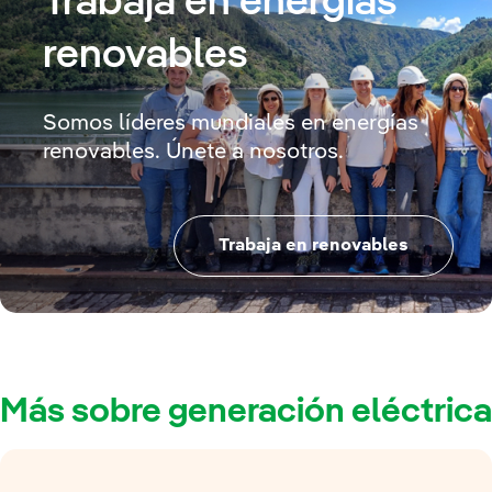
Trabaja en energías
renovables
Somos líderes mundiales en energías
renovables. Únete a nosotros.
Trabaja en renovables
Más sobre generación eléctrica