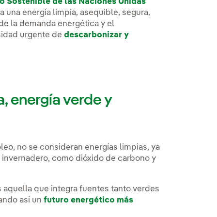
o Sostenible de las Naciones Unidas
a una energía limpia, asequible, segura,
de la demanda energética y el
esidad urgente de
descarbonizar y
a, energía verde y
leo, no se consideran energías limpias, ya
 invernadero, como dióxido de carbono y
s aquella que integra fuentes tanto verdes
zando así un
futuro energético más