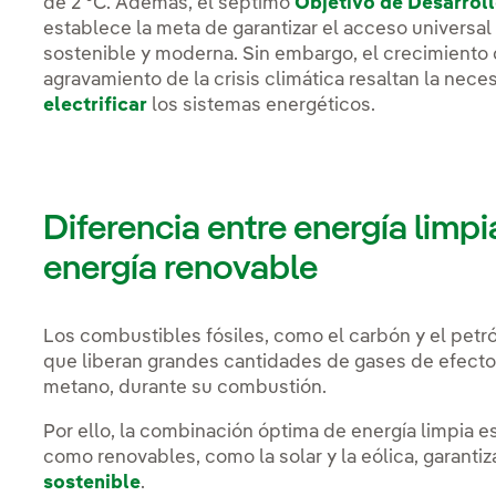
de 2 °C. Además, el séptimo
Objetivo de Desarroll
establece la meta de garantizar el acceso universal 
sostenible y moderna. Sin embargo, el crecimiento 
agravamiento de la crisis climática resaltan la nec
electrificar
los sistemas energéticos.
Diferencia entre energía limpi
energía renovable
Los combustibles fósiles, como el carbón y el petró
que liberan grandes cantidades de gases de efecto
metano, durante su combustión.
Por ello, la combinación óptima de energía limpia e
como renovables, como la solar y la eólica, garanti
sostenible
.