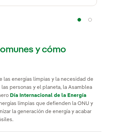
Navegación
Navegación
 comunes y cómo
e las energías limpias y la necesidad de
 las personas y el planeta, la Asamblea
nero
Día Internacional de la Energía
energías limpias que defienden la ONU y
nizar la generación de energía y acabar
siles.