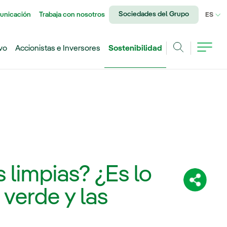
Sociedades del Grupo
unicación
Trabaja con nosotros
IDI
ES
vo
Accionistas e Inversores
Sostenibilidad
Buscar
 limpias? ¿Es lo
Comparti
verde y las