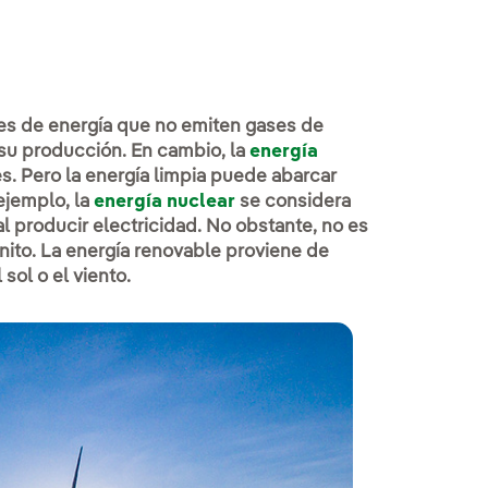
ntes de energía que no emiten gases de
 su producción. En cambio, la
energía
. Pero la energía limpia puede abarcar
ejemplo, la
energía nuclear
se considera
 producir electricidad. No obstante, no es
nito. La energía renovable proviene de
ol o el viento.