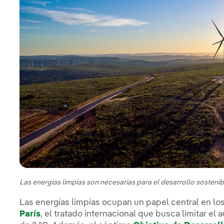
Las energías limpias son necesarias para el desarrollo sosteni
Las energías limpias ocupan un papel central en los
París
, el tratado internacional que busca limitar e