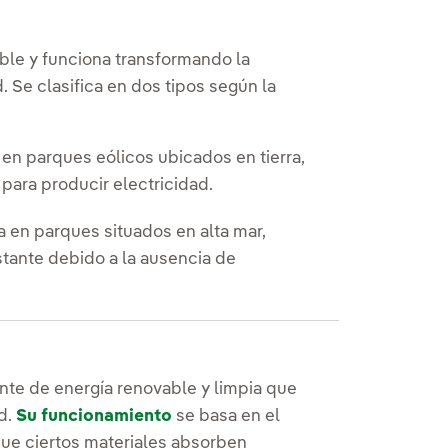
able y funciona transformando la
d. Se clasifica en dos tipos según la
en parques eólicos ubicados en tierra,
 para producir electricidad.
a en parques situados en alta mar,
stante debido a la ausencia de
nte de energía renovable y limpia que
ad.
Su funcionamiento
se basa en el
que ciertos materiales absorben