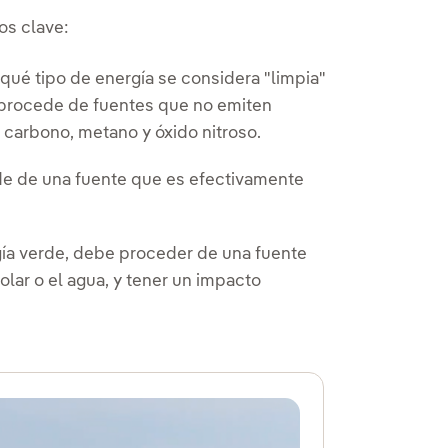
os clave:
ué tipo de energía se considera "limpia"
ia procede de fuentes que no emiten
carbono, metano y óxido nitroso.
de de una fuente que es efectivamente
gía verde, debe proceder de una fuente
olar o el agua, y tener un impacto