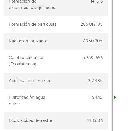
Formación de
141.516
oxidantes fotoquímicos
Formación de partículas
285.813.185
Radiación ionizante
7.050.205
Cambio climático
151.990.696
(Ecosistemas)
Acidificación terrestre
212.485
Eutrofización agua
116.460
dulce
Ecotoxicidad terrestre
340.606