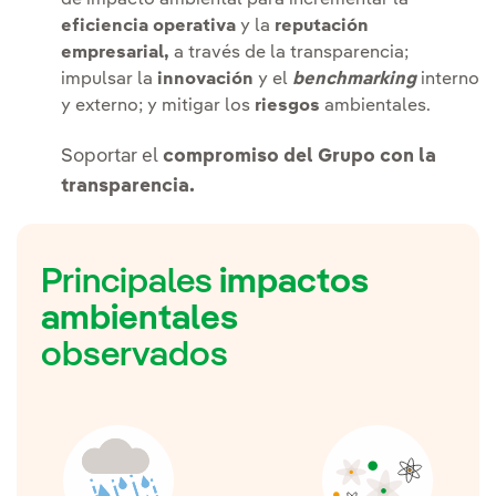
de impacto ambiental para incrementar la
eficiencia operativa
y la
reputación
empresarial,
a través de la transparencia;
impulsar la
innovación
y el
benchmarking
interno
y externo; y mitigar los
riesgos
ambientales.
Soportar el
compromiso del Grupo con la
transparencia.
Principales
impactos
ambientales
observados