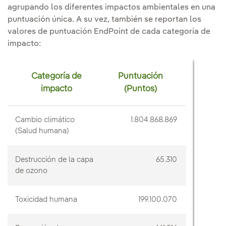
agrupando los diferentes impactos ambientales en una
puntuación única. A su vez, también se reportan los
valores de puntuación EndPoint de cada categoría de
impacto:
Categoría de
Puntuación
impacto
(Puntos)
Cambio climático
1.804.868.869
(Salud humana)
Destrucción de la capa
65.310
de ozono
Toxicidad humana
199.100.070