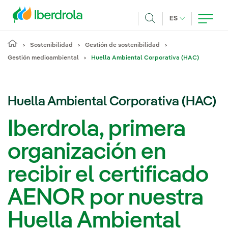
Pasar al contenido principal
IDIOMA ACTUA
ES
Buscar
Sostenibilidad
Gestión de sostenibilidad
Gestión medioambiental
Huella Ambiental Corporativa (HAC)
Huella Ambiental Corporativa (HAC)
Iberdrola, primera
organización en
recibir el certificado
AENOR por nuestra
Huella Ambiental