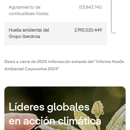
Agotamiento de
153.843.740
combustibles fósiles
Huella ambiental del
2.992.020.449
Grupo Iberdrola
Datos a cierre de 2024. Información extraída del "Informe Huella
Ambiental Corporativa 2024".
Líderes globales
en acción climática