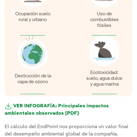
Ocupación suelo
Uso de
rural y urbano
combustibles
fósiles
Ecotoxicidad:
Destrucción de la
suelo, agua dulce
capa de ozono
y agua marina
VER INFOGRAFÍA: Principales impactos
ambientales observados [PDF]
El cálculo del EndPoint nos proporciona un valor final
del desempeño ambiental global de la compañía,