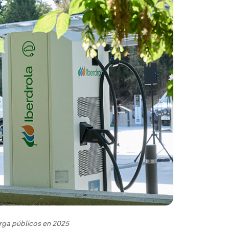
rga públicos en 2025