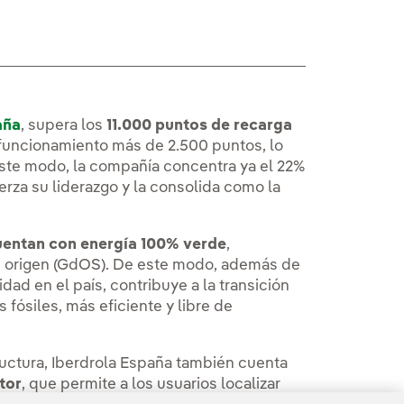
aña
, supera los
11.000 puntos de recarga
n funcionamiento más de 2.500 puntos, lo
este modo, la compañía concentra ya el 22%
uerza su liderazgo y la consolida como la
uentan con energía 100% verde
,
e origen (GdOS). De este modo, además de
idad en el país, contribuye a la transición
ósiles, más eficiente y libre de
tructura, Iberdrola España también cuenta
tor
, que permite a los usuarios localizar