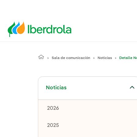
Sala de comunicación
Noticias
Detalle No
Alternar el submenú para Noticias
Noticias
2026
2025