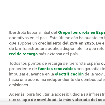
Iberdrola España, filial del
Grupo Iberdrola en Esp
operativos en el país. Este último año ha puesto e
que supone un
crecimiento del 25% en 2025
. De 
de la infraestructura pública disponible, lo que ref
red de recarga
más extensa del país.
Todos los puntos de recarga de Iberdrola España
c
procedente de
fuentes renovables
con garantía d
impulsar el avance en la
electrificación
de la movil
hacia una economía independiente de combustibles f
emisiones.
Además, para facilitar la accesibilidad a su infraes
con su
app de movilidad, la más valorada del sec