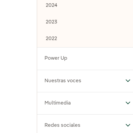
2024
2023
2022
Power Up
Nuestras voces
Al
Multimedia
Al
Redes sociales
Al