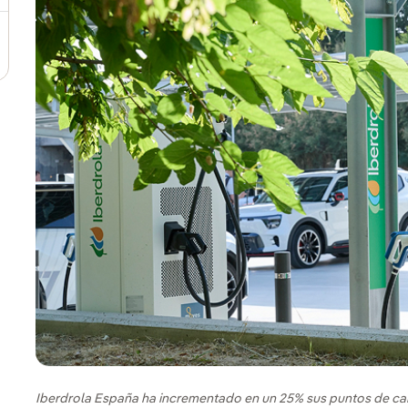
Iberdrola España ha incrementado en un 25% sus puntos de ca