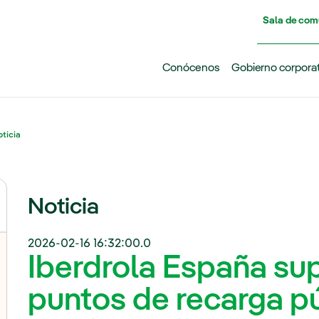
Pasar al contenido principal
Sala de com
Conócenos
Gobierno corpora
ticia
Noticia
2026-02-16 16:32:00.0
Iberdrola España sup
puntos de recarga p