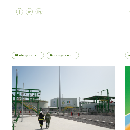
Facebook Iberdrola impulsa la igualdad a tr
Twitter Iberdrola impulsa la igualdad a
Linkedin Iberdrola impulsa la igual
hidrógeno verde
energías renovables