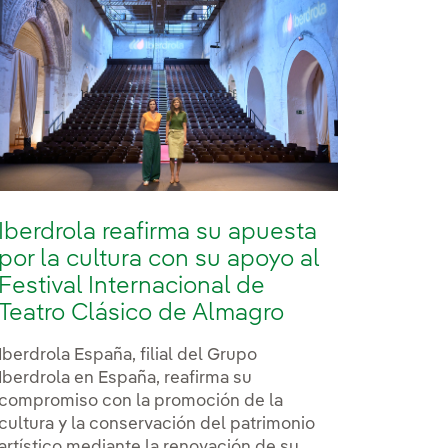
Iberdrola reafirma su apuesta
por la cultura con su apoyo al
Festival Internacional de
Teatro Clásico de Almagro
Iberdrola España, filial del Grupo
Iberdrola en España, reafirma su
compromiso con la promoción de la
cultura y la conservación del patrimonio
artístico mediante la renovación de su