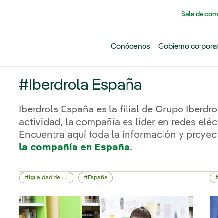
Pasar al contenido principal
Sala de com
Conócenos
Gobierno corpora
#Iberdrola España
Iberdrola España es la filial de Grupo Iberdr
actividad, la compañía es líder en redes eléc
Encuentra aquí toda la información y proyec
la compañía en España
.
Igualdad de oportunidades
España