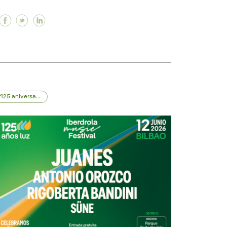
avés del deporte con una nueva edición de los Premio
 través del deporte con una nueva edición de los Premi
dad a través del deporte con una nueva edición de los 
Facebook El director Financiero de Iberdrola, José 
Twitter El director Financiero de Iberdrola, Jo
Linkedin El director Financiero de Iberdrol
125 aniversario