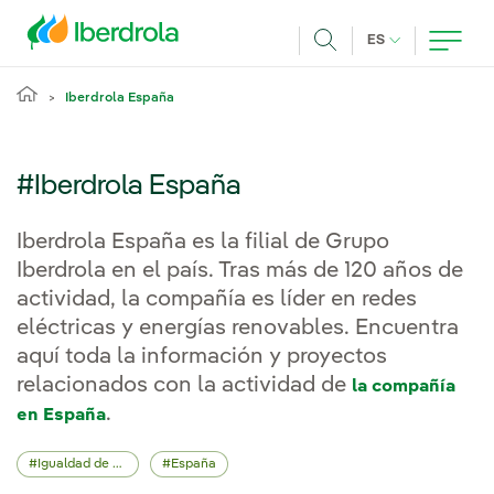
Pasar al contenido principal
IDIOMA ACTUA
ES
Buscar
Iberdrola España
#Iberdrola España
Iberdrola España es la filial de Grupo
Iberdrola en el país. Tras más de 120 años de
actividad, la compañía es líder en redes
eléctricas y energías renovables. Encuentra
aquí toda la información y proyectos
relacionados con la actividad de
la compañía
.
en España
Igualdad de oportunidades
España