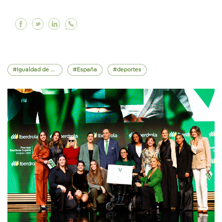
Facebook Iberdrola reafirma su apuesta por la 
Twitter Iberdrola reafirma su apuesta por l
Linkedin Iberdrola reafirma su apuesta 
Igualdad de oportunidades
España
deportes