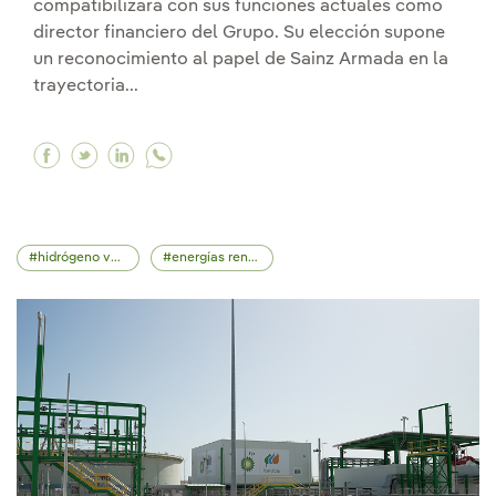
compatibilizará con sus funciones actuales como
director financiero del Grupo. Su elección supone
un reconocimiento al papel de Sainz Armada en la
trayectoria...
Facebook El director Financiero de Iberdrola, J
Twitter El director Financiero de Iberdrola
Linkedin El director Financiero de Iber
hidrógeno verde
energías renovables