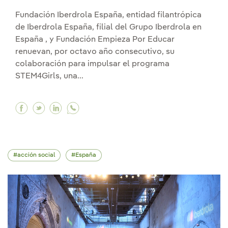
Fundación Iberdrola España, entidad filantrópica
de Iberdrola España, filial del Grupo Iberdrola en
España , y Fundación Empieza Por Educar
renuevan, por octavo año consecutivo, su
colaboración para impulsar el programa
STEM4Girls, una...
Facebook Iberdrola impulsa el talento STEM en 
Twitter Iberdrola impulsa el talento STEM 
Linkedin Iberdrola impulsa el talento 
acción social
España