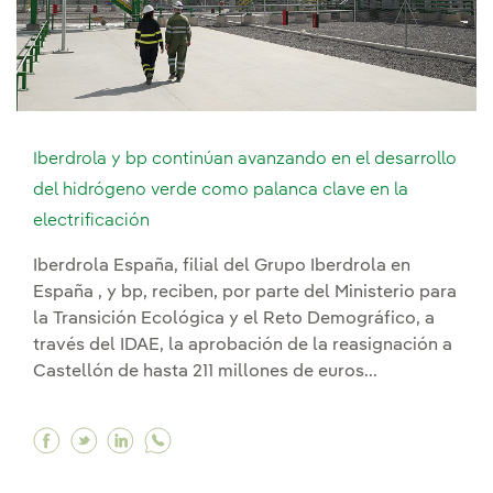
Iberdrola y bp continúan avanzando en el desarrollo
del hidrógeno verde como palanca clave en la
electrificación
Iberdrola España, filial del Grupo Iberdrola en
España , y bp, reciben, por parte del Ministerio para
la Transición Ecológica y el Reto Demográfico, a
través del IDAE, la aprobación de la reasignación a
Castellón de hasta 211 millones de euros...
Facebook Iberdrola y bp continúan avanzando en
Twitter Iberdrola y bp continúan avanzando
Linkedin Iberdrola y bp continúan avan