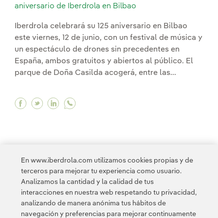
aniversario de Iberdrola en Bilbao
Iberdrola celebrará su 125 aniversario en Bilbao
este viernes, 12 de junio, con un festival de música y
un espectáculo de drones sin precedentes en
España, ambos gratuitos y abiertos al público. El
parque de Doña Casilda acogerá, entre las...
Facebook Grandes artistas y el mayor espectácu
Twitter Grandes artistas y el mayor espect
Linkedin Grandes artistas y el mayor e
En www.iberdrola.com utilizamos cookies propias y de
terceros para mejorar tu experiencia como usuario.
1
2
3
...
10
11
...
15
>
Analizamos la cantidad y la calidad de tus
interacciones en nuestra web respetando tu privacidad,
analizando de manera anónima tus hábitos de
navegación y preferencias para mejorar continuamente