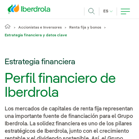
Pasar al contenido principal
IDIOMA ACTUA
ES
Buscar
Accionistas e Inversores
Renta fija y bonos
Estrategia financiera y datos clave
Estrategia financiera
Perfil financiero de
Iberdrola
Los mercados de capitales de renta fija representan
una importante fuente de financiación para el Grupo
Iberdrola. La solidez financiera es uno de los pilares
estratégicos de Iberdrola, junto con el crecimiento
rentable y el dividendo sostenible. Así, el Grupo