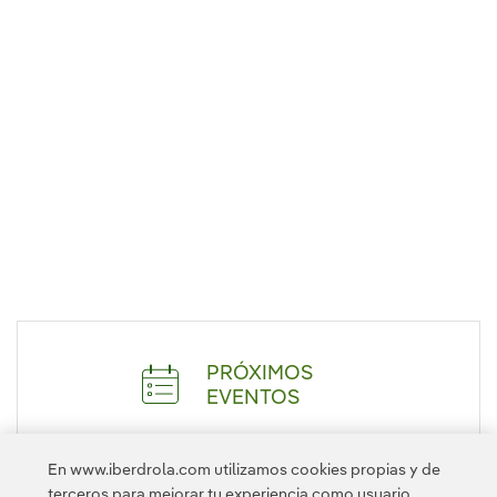
PRÓXIMOS
EVENTOS
En www.iberdrola.com utilizamos cookies propias y de
DESPLEGAR
terceros para mejorar tu experiencia como usuario.