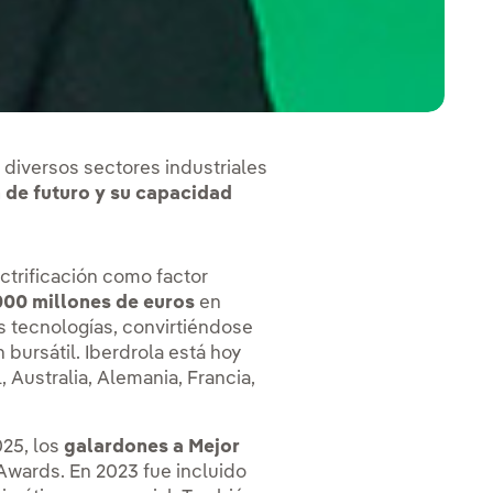
 diversos sectores industriales
n de futuro y su capacidad
ctrificación como factor
000 millones de euros
en
s tecnologías, convirtiéndose
bursátil. Iberdrola está hoy
 Australia, Alemania, Francia,
25, los
galardones a Mejor
Awards. En 2023 fue incluido