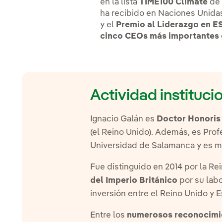
en la lista
TIME100 Climate
de 
ha recibido en Naciones Unida
y el
Premio al Liderazgo en E
cinco CEOs más importantes
Actividad instituci
Ignacio Galán es
Doctor Honoris
(el Reino Unido). Además, es Prof
Universidad de Salamanca y es mi
Fue distinguido en 2014 por la Re
del Imperio Británico
por su labo
inversión entre el Reino Unido y 
Entre los
numerosos reconocimi