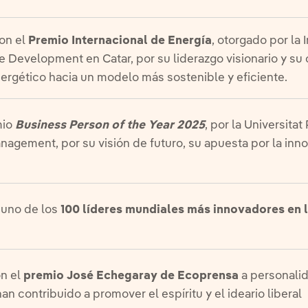
on el
Premio Internacional de Energía
, otorgado por la 
e Development en Catar, por su liderazgo visionario y su 
ergético hacia un modelo más sostenible y eficiente.
mio
Business Person of the Year 2025
, por la Universita
nagement, por su visión de futuro, su apuesta por la in
 uno de los
100 líderes mundiales más innovadores en l
n el
premio José Echegaray de Ecoprensa
a personali
n contribuido a promover el espíritu y el ideario liberal