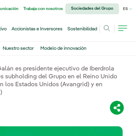
Sociedades del Grupo
unicación
Trabaja con nosotros
IDI
ES
tivo
Accionistas e Inversores
Sostenibilidad
Buscar
Nuestro sector
Modelo de innovación
lán es presidente ejecutivo de Iberdrola
es subholding del Grupo en el Reino Unido
n los Estados Unidos (Avangrid) y en
)
Comparti