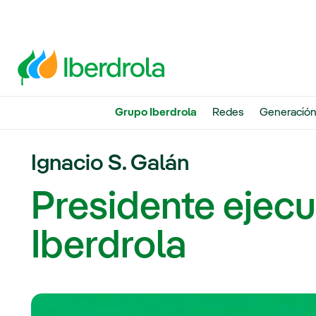
Grupo Iberdrola
Redes
Generació
Ignacio S. Galán
Presidente ejecu
Iberdrola