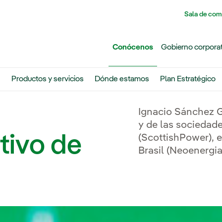
Pasar al contenido principal
Sala de com
Conócenos
Gobierno corpora
n
Productos y servicios
Dónde estamos
Plan Estratégico
Ignacio Sánchez Ga
y de las sociedad
tivo de
(ScottishPower), e
Brasil (Neoenergia