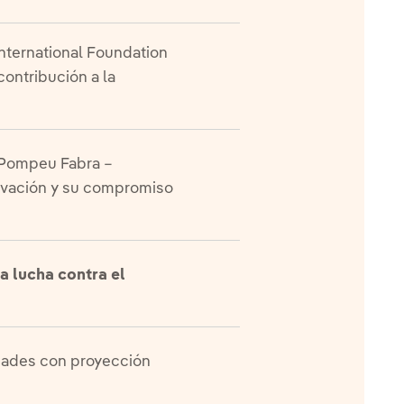
International Foundation
contribución a la
t Pompeu Fabra –
novación y su compromiso
a lucha contra el
dades con proyección