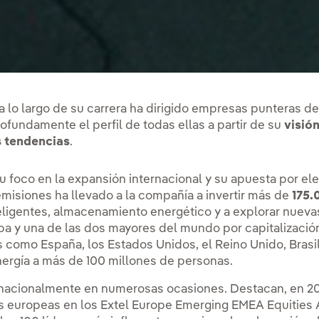
 lo largo de su carrera ha dirigido empresas punteras de
ofundamente el perfil de todas ellas a partir de su
visió
s tendencias
.
u foco en la expansión internacional y su apuesta por ele
emisiones ha llevado a la compañía a invertir más de
175.
eligentes, almacenamiento energético y a explorar nueva
pa y una de las dos mayores del mundo por capitalización 
como España, los Estados Unidos, el Reino Unido, Brasil,
 energía a más de 100 millones de personas.
rnacionalmente en numerosas ocasiones. Destacan, en 20
ies europeas en los Extel Europe Emerging EMEA Equities 