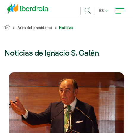
Pasar al contenido principal
IDIOMA ACTUA
ES
Buscar
Área del presidente
Noticias
Noticias de Ignacio S. Galán