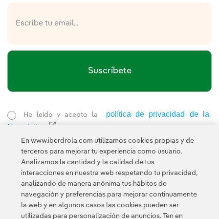
Suscríbete
política de privacidad de la
He leído y acepto la
Newsletter
Enlace externo, se abre en ventana nueva.
Esta página está protegida por reCAPTCHA y se aplican la
En www.iberdrola.com utilizamos cookies propias y de
Política de privacidad
Términos de servicio
y los
de Googl
terceros para mejorar tu experiencia como usuario.
Analizamos la cantidad y la calidad de tus
interacciones en nuestra web respetando tu privacidad,
analizando de manera anónima tus hábitos de
navegación y preferencias para mejorar continuamente
la web y en algunos casos las cookies pueden ser
utilizadas para personalización de anuncios. Ten en