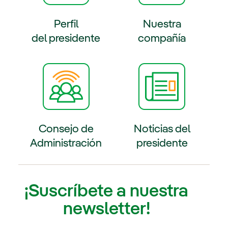
Perfil
Nuestra
del presidente
compañía
e externo, se abre en ventana nueva.
Enlace externo, se abre en ventana
Consejo de
Noticias del
Administración
presidente
e externo, se abre en ventana nueva.
Enlace externo, se abre en ventana
¡Suscríbete a nuestra
newsletter!