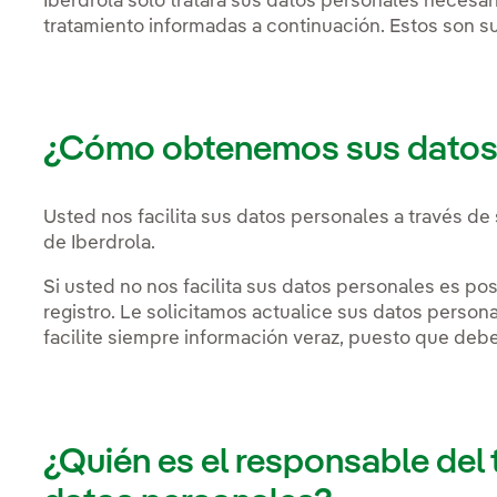
Iberdrola solo tratará sus datos personales necesar
tratamiento informadas a continuación. Estos son su
¿Cómo obtenemos sus datos
Usted nos facilita sus datos personales a través de 
de Iberdrola.
Si usted no nos facilita sus datos personales es p
registro. Le solicitamos actualice sus datos person
facilite siempre información veraz, puesto que deb
¿Quién es el responsable del