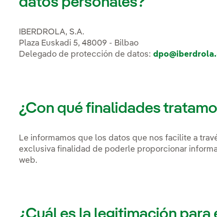
datos personales?
IBERDROLA, S.A.
Plaza Euskadi 5, 48009 - Bilbao
Delegado de protección de datos:
dpo@iberdrola
¿Con qué finalidades tratam
Le informamos que los datos que nos facilite a trav
exclusiva finalidad de poderle proporcionar informa
web.
¿Cuál es la legitimación para 