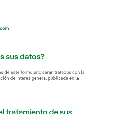
.com
os sus datos?
és de este formulario serán tratados con la
ción de interés general publicada en la
el tratamiento de sus