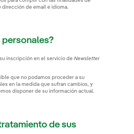
ios para cumplir con las finalidades de
 dirección de email e idioma.
 personales?
su inscripción en el servicio de
Newsletter
osible que no podamos proceder a su
ales en la medida que sufran cambios, y
emos disponer de su información actual.
 tratamiento de sus