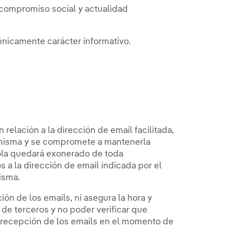
, compromiso social y actualidad
únicamente carácter informativo.
n relación a la dirección de email facilitada,
la misma y se compromete a mantenerla
ola quedará exonerado de toda
s a la dirección de email indicada por el
isma.
ión de los emails, ni asegura la hora y
s de terceros y no poder verificar que
a recepción de los emails en el momento de