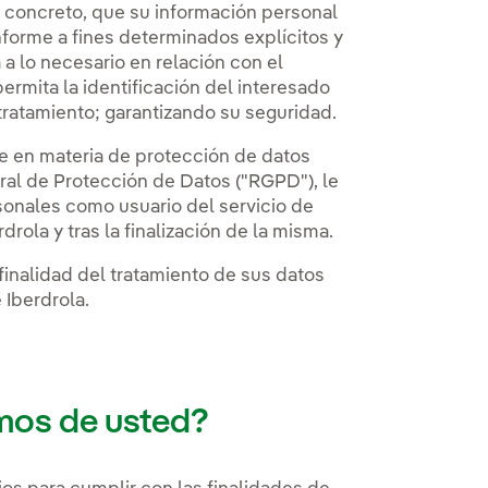
n concreto, que su información personal
onforme a fines determinados explícitos y
 a lo necesario en relación con el
ermita la identificación del interesado
 tratamiento; garantizando su seguridad.
e en materia de protección de datos
al de Protección de Datos ("RGPD"), le
onales como usuario del servicio de
drola y tras la finalización de la misma.
finalidad del tratamiento de sus datos
 Iberdrola.
mos de usted?