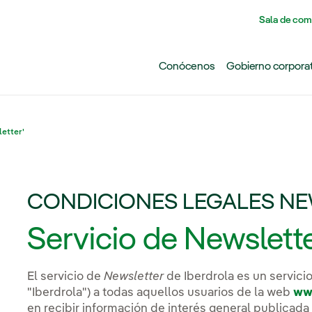
Pasar al contenido principal
Sala de com
Conócenos
Gobierno corpora
etter'
CONDICIONES LEGALES N
Servicio de Newslett
El servicio de
Newsletter
de Iberdrola es un servicio
"Iberdrola") a todas aquellos usuarios de la web
ww
en recibir información de interés general publicad