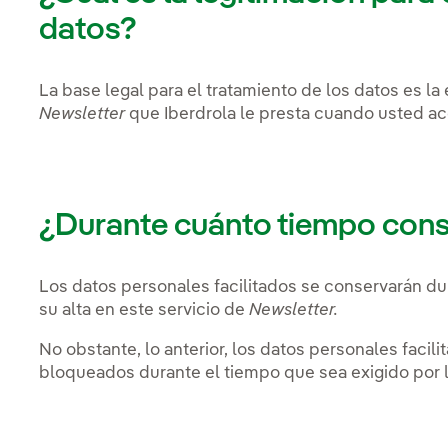
datos?
La base legal para el tratamiento de los datos es la 
Newsletter
que Iberdrola le presta cuando usted ac
¿Durante cuánto tiempo con
Los datos personales facilitados se conservarán d
su alta en este servicio de
Newsletter
.
No obstante, lo anterior, los datos personales fac
bloqueados durante el tiempo que sea exigido por l