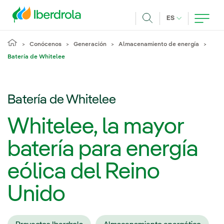
Pasar al contenido principal
IDIOMA ACTUA
ES
Buscar
Conócenos
Generación
Almacenamiento de energía
Batería de Whitelee
Batería de Whitelee
Whitelee, la mayor
batería para energía
eólica del Reino
Unido