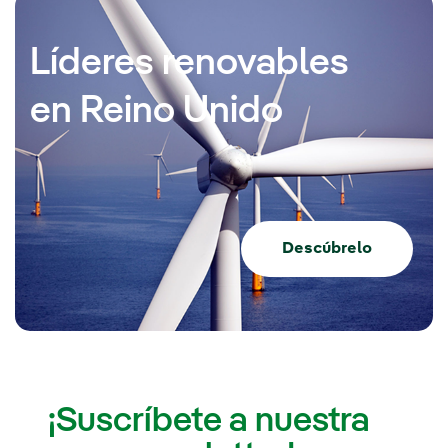
Líderes renovables
en Reino Unido
Descúbrelo
¡Suscríbete a nuestra