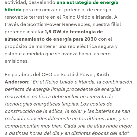
actividad, desvelando
una estrategia de energía
híbrida
para maximizar el potencial de energía
renovable terrestre en el Reino Unido e Irlanda. A
través de ScottishPower Renewables, nuestra filial
pretende instalar
1,5 GW de tecnología de
almacenamiento de energía para 2030
con el
propósito de mantener una red eléctrica segura y
estable a medida que se avanza hacia las cero
emisiones.
En palabras del CEO de ScottishPower,
Keith
Anderson
: "
En el Reino Unido e Irlanda, la combinación
perfecta de energía limpia procedente de energías
renovables en tierra debe incluir una mezcla de
tecnologías energéticas limpias. Los costes de
construcción de la eólica, la solar y las baterías se han
reducido considerablemente en los últimos años, y se
complementan muy bien. Cada una de ellas rinde mejor
a distintas horas del día y en distintas épocas del año"
.