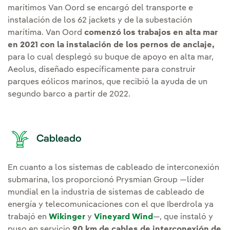
marítimos Van Oord se encargó del transporte e
instalación de los 62 jackets y de la subestación
marítima. Van Oord
comenzó los trabajos en alta mar
en 2021 con la instalación de los pernos de anclaje,
para lo cual desplegó su buque de apoyo en alta mar,
Aeolus, diseñado específicamente para construir
parques eólicos marinos, que recibió la ayuda de un
segundo barco a partir de 2022.
Cableado
En cuanto a los sistemas de cableado de interconexión
submarina, los proporcionó Prysmian Group —líder
mundial en la industria de sistemas de cableado de
energía y telecomunicaciones con el que Iberdrola ya
trabajó en
Wikinger
y
Vineyard Wind
—, que instaló y
puso en servicio
90 km de cables de interconexión de