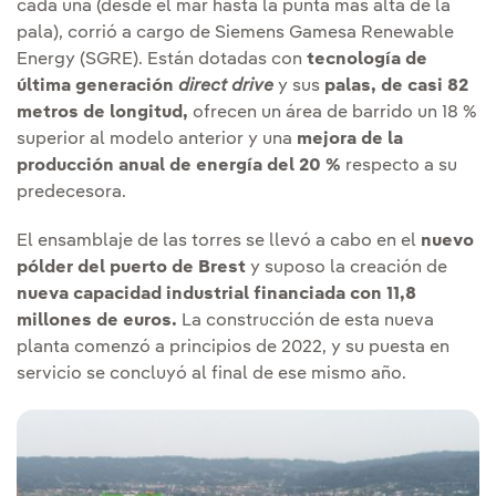
cada una (desde el mar hasta la punta más alta de la
pala), corrió a cargo de Siemens Gamesa Renewable
Energy (SGRE). Están dotadas con
tecnología de
última generación
direct drive
y sus
palas, de casi 82
metros de longitud,
ofrecen un área de barrido un 18 %
superior al modelo anterior y una
mejora de la
producción anual de energía del 20 %
respecto a su
predecesora.
El ensamblaje de las torres se llevó a cabo en el
nuevo
pólder del puerto de Brest
y suposo la creación de
nueva capacidad industrial financiada con 11,8
millones de euros.
La construcción de esta nueva
planta comenzó a principios de 2022, y su puesta en
servicio se concluyó al final de ese mismo año.