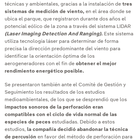
técnicas y ambientales, gracias a la instalación de
tres
sistemas de medición de viento,
en el área donde se
ubica el parque, que registraron durante dos años el
potencial eólico de la zona a través del sistema LIDAR
(Laser Imaging Detection And Ranging).
Este sistema
utiliza tecnología láser para determinar de forma
precisa la dirección predominante del viento para
identificar la orientación óptima de los
aerogeneradores con el fin de
obtener el mejor
rendimiento energético posible.
Se presentaron también ante el Comité de Gestión y
Seguimiento los resultados de los estudios
medioambientales
Enlace externo, se abre en ventana nue
, de los que se desprendió que los
impactos sonoros de la perforación eran
compatibles con el ciclo de vida normal de las
especies de peces
estudiadas. Debido a estos
estudios,
la compañía decidió abandonar la técnica
de percusión
en favor del método de perforación para