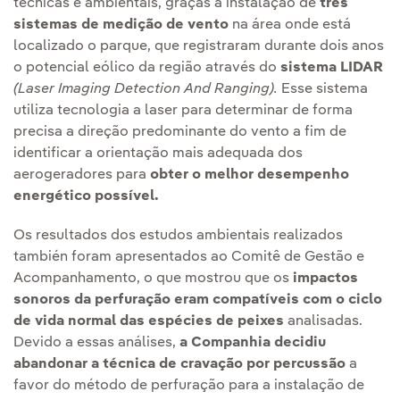
técnicas e ambientais, graças à instalação de
três
sistemas de medição de vento
na área onde está
localizado o parque, que registraram durante dois anos
o potencial eólico da região através do
sistema LIDAR
(Laser Imaging Detection And Ranging).
Esse sistema
utiliza tecnologia a laser para determinar de forma
precisa a direção predominante do vento a fim de
identificar a orientação mais adequada dos
aerogeradores para
obter o melhor desempenho
energético possível.
Os resultados dos estudos ambientais realizados
también foram apresentados ao Comitê de Gestão e
Acompanhamento, o que mostrou que os
impactos
sonoros da perfuração eram compatíveis com o ciclo
de vida normal das espécies de peixes
analisadas.
Devido a essas análises,
a Companhia decidiu
abandonar a técnica de cravação por percussão
a
favor do método de perfuração para a instalação de