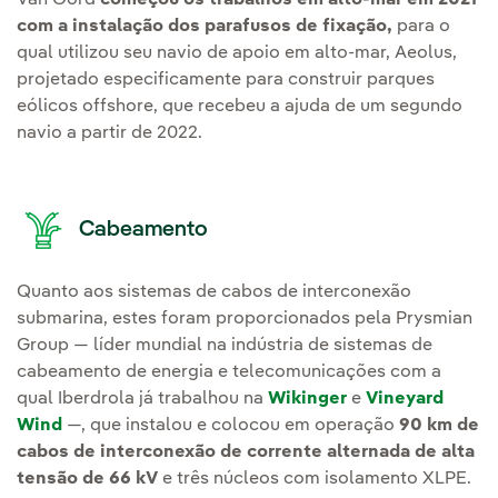
Van Oord
começou os trabalhos em alto-mar em 2021
com a instalação dos parafusos de fixação,
para o
qual utilizou seu navio de apoio em alto-mar, Aeolus,
projetado especificamente para construir parques
eólicos offshore, que recebeu a ajuda de um segundo
navio a partir de 2022.
Cabeamento
Quanto aos sistemas de cabos de interconexão
submarina, estes foram proporcionados pela Prysmian
Group — líder mundial na indústria de sistemas de
cabeamento de energia e telecomunicações com a
qual Iberdrola já trabalhou na
Wikinger
e
Vineyard
Wind
—, que instalou e colocou em operação
90 km de
cabos de interconexão de corrente alternada de alta
tensão de 66 kV
e três núcleos com isolamento XLPE.