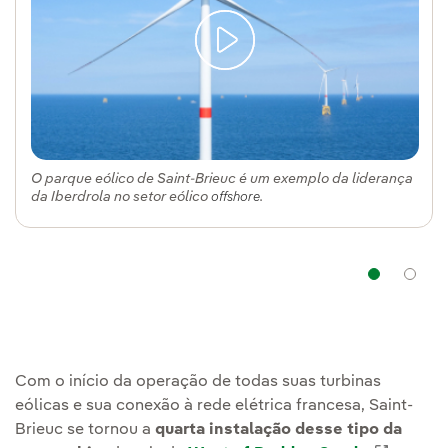
O parque eólico de Saint-Brieuc é um exemplo da liderança
da Iberdrola no setor eólico
.
offshore
Na
Com o início da operação de todas suas turbinas
eólicas e sua conexão à rede elétrica francesa, Saint-
Brieuc se tornou a
quarta instalação desse tipo da