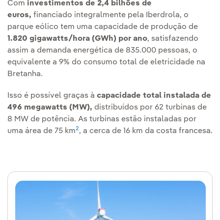
Com
investimentos de 2,4 bilhões de
euros,
financiado integralmente pela Iberdrola, o
parque eólico tem uma capacidade de produção de
1.820 gigawatts/hora (GWh) por ano
, satisfazendo
assim a demanda energética de 835.000 pessoas, o
equivalente a 9% do consumo total de eletricidade na
Bretanha.
Isso é possível graças à
capacidade total instalada de
496 megawatts (MW),
distribuídos por 62 turbinas de
8 MW de potência. As turbinas estão instaladas por
2
uma área de 75 km
, a cerca de 16 km da costa francesa.