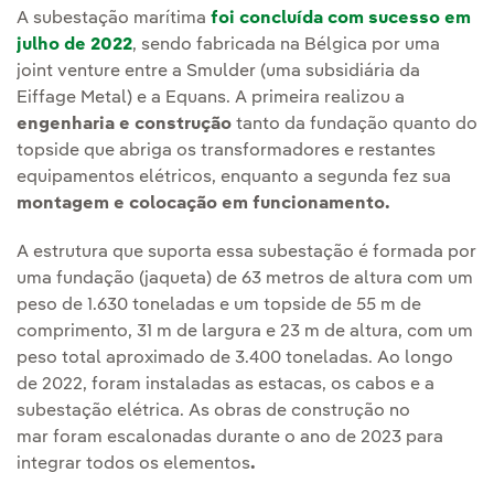
A subestação marítima
foi concluída com sucesso em
julho de 2022
, sendo fabricada na Bélgica por uma
joint venture entre a Smulder (uma subsidiária da
Eiffage Metal) e a Equans. A primeira realizou a
engenharia e construção
tanto da fundação quanto do
topside que abriga os transformadores e restantes
equipamentos elétricos, enquanto a segunda fez sua
montagem e colocação em funcionamento.
A estrutura que suporta essa subestação é formada por
uma fundação (jaqueta) de 63 metros de altura com um
peso de 1.630 toneladas e um topside de 55 m de
comprimento, 31 m de largura e 23 m de altura, com um
peso total aproximado de 3.400 toneladas. Ao longo
de 2022, foram instaladas as estacas, os cabos e a
subestação elétrica. As obras de construção no
mar foram escalonadas durante o ano de 2023 para
integrar todos os elementos
.