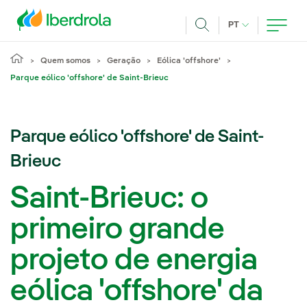
Pasar al contenido principal
IDIOMA ATUAL
PT
Achar
Quem somos
Geração
Eólica 'offshore'
Parque eólico 'offshore' de Saint-Brieuc
Parque eólico 'offshore' de Saint-
Brieuc
Saint-Brieuc: o
primeiro grande
projeto de energia
eólica 'offshore' da