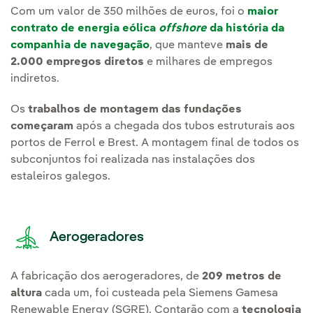
Com um valor de 350 milhões de euros, foi o
maior
contrato de energia eólica
offshore
da história da
companhia de navegação
, que manteve
mais de
2.000 empregos diretos
e milhares de empregos
indiretos.
Os
trabalhos de montagem das fundações
começaram
após a chegada dos tubos estruturais aos
portos de Ferrol e Brest. A montagem final de todos os
subconjuntos foi realizada nas instalações dos
estaleiros galegos.
Aerogeradores
A fabricação dos aerogeradores, de
209 metros de
altura
cada um, foi custeada pela Siemens Gamesa
Renewable Energy (SGRE). Contarão com a
tecnologia