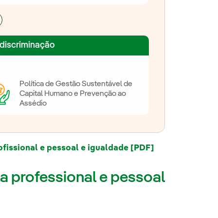
 discriminação
Política de Gestão Sustentável de
Capital Humano e Prevenção ao
Assédio
fissional e pessoal e igualdade [PDF]
ida professional e pessoal