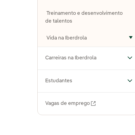
Treinamento e desenvolvimento
de talentos
Vida na Iberdrola
A
Carreiras na Iberdrola
Alt
Estudantes
Al
Vagas de emprego
Link externo, ab