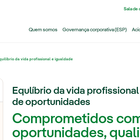
Pasar al contenido principal
Sala de
Quem somos
Governança corporativa (ESP)
Aci
quilíbrio da vida profissional e igualdade
Equlíbrio da vida profissiona
de oportunidades
Comprometidos com 
oportunidades, qual