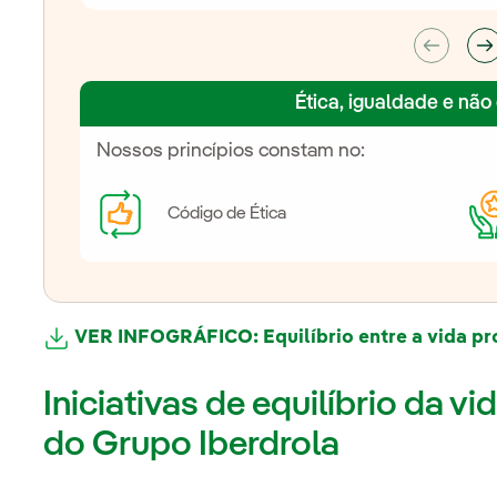
Ética, igualdade e não
Nossos princípios constam no:
Código de Ética
VER INFOGRÁFICO: Equilíbrio entre a vida pro
Link externo, abra em uma nova aba.
Iniciativas de equilíbrio da v
do Grupo Iberdrola