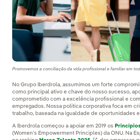
Promovemos a conciliação da vida profissional e familiar em t
No Grupo Iberdrola, assumimos um forte compromi
como principal ativo e chave do nosso sucesso, a
comprometido com a excelência profissional e com
empregados. Nossa política corporativa foca em cri
trabalho, baseada na igualdade de oportunidades e
A Iberdrola começou a apoiar em 2019 os
Princípi
(Women's Empowerment Principles) da ONU. Na Esp