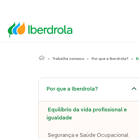
Trabalhe conosco
Por que a Iberdrola?
E
Alternar submenu de Por que a Iberdrola?
Por que a Iberdrola?
Equilíbrio da vida profissional e
igualdade
Segurança e Saúde Ocupacional