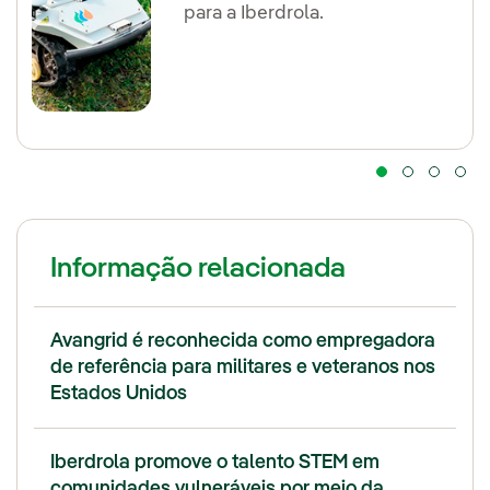
para a Iberdrola.
provenientes de mais de 65
universidades.
Informação relacionada
Avangrid é reconhecida como empregadora
de referência para militares e veteranos nos
Estados Unidos
Iberdrola promove o talento STEM em
comunidades vulneráveis por meio da