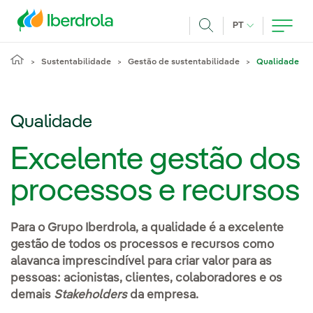
Pasar al contenido principal
IDIOMA ATUAL
PT
Achar
Sustentabilidade
Gestão de sustentabilidade
Qualidade
Qualidade
Excelente gestão dos
processos e recursos
Para o Grupo Iberdrola, a qualidade é a excelente
gestão de todos os processos e recursos como
alavanca imprescindível para criar valor para as
pessoas: acionistas, clientes, colaboradores e os
demais
Stakeholders
da empresa.