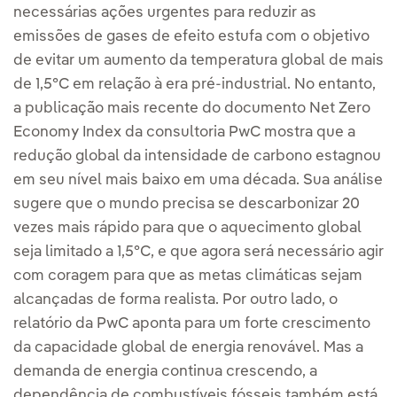
necessárias ações urgentes para reduzir as
emissões de gases de efeito estufa com o objetivo
de evitar um aumento da temperatura global de mais
de 1,5°C em relação à era pré-industrial. No entanto,
a publicação mais recente do documento Net Zero
Economy Index da consultoria PwC mostra que a
redução global da intensidade de carbono estagnou
em seu nível mais baixo em uma década. Sua análise
sugere que o mundo precisa se descarbonizar 20
vezes mais rápido para que o aquecimento global
seja limitado a 1,5°C, e que agora será necessário agir
com coragem para que as metas climáticas sejam
alcançadas de forma realista. Por outro lado, o
relatório da PwC aponta para um forte crescimento
da capacidade global de energia renovável. Mas a
demanda de energia continua crescendo, a
dependência de combustíveis fósseis também está