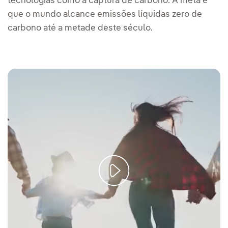
tecnologias como a captura de carbono. A meta é
que o mundo alcance emissões líquidas zero de
carbono até a metade deste século.