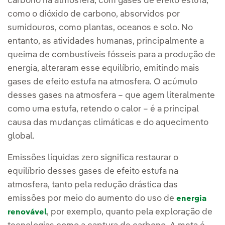
carbono na atmosfera, com gases de efeito estufa,
como o dióxido de carbono, absorvidos por
sumidouros, como plantas, oceanos e solo. No
entanto, as atividades humanas, principalmente a
queima de combustíveis fósseis para a produção de
energia, alteraram esse equilíbrio, emitindo mais
gases de efeito estufa na atmosfera. O acúmulo
desses gases na atmosfera – que agem literalmente
como uma estufa, retendo o calor – é a principal
causa das mudanças climáticas e do aquecimento
global.
Emissões líquidas zero significa restaurar o
equilíbrio desses gases de efeito estufa na
atmosfera, tanto pela redução drástica das
emissões por meio do aumento do uso de
energia
, por exemplo, quanto pela exploração de
renovável