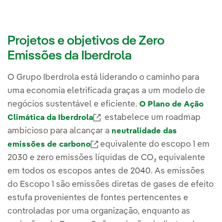
Projetos e objetivos de Zero
Emissões da Iberdrola
O Grupo Iberdrola está liderando o caminho para
uma economia eletrificada graças a um modelo de
negócios sustentável e eficiente.
O Plano de Ação
External link, opens in new win
estabelece um roadmap
Climática da Iberdrola
ambicioso para alcançar a
neutralidade das
Link externo, abra em uma nova a
equivalente do escopo 1 em
emissões de carbono
2030 e zero emissões líquidas de CO₂ equivalente
em todos os escopos antes de 2040. As emissões
do Escopo 1 são emissões diretas de gases de efeito
estufa provenientes de fontes pertencentes e
controladas por uma organização, enquanto as