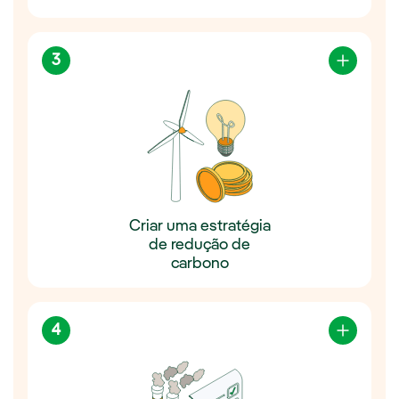
3
Criar uma estratégia
de redução de
carbono
4