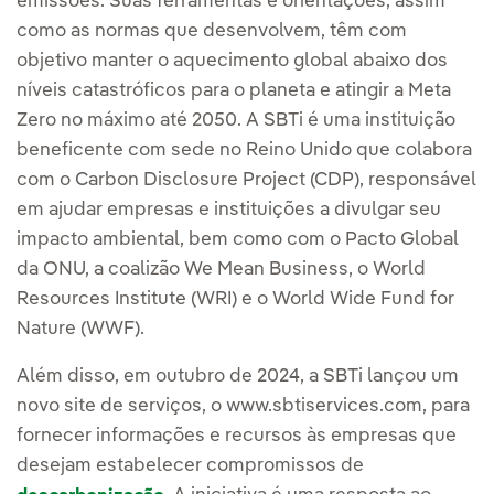
emissões. Suas ferramentas e orientações, assim
como as normas que desenvolvem, têm com
objetivo manter o aquecimento global abaixo dos
níveis catastróficos para o planeta e atingir a Meta
Zero no máximo até 2050. A SBTi é uma instituição
beneficente com sede no Reino Unido que colabora
com o Carbon Disclosure Project (CDP), responsável
em ajudar empresas e instituições a divulgar seu
impacto ambiental, bem como com o Pacto Global
da ONU, a coalizão We Mean Business, o World
Resources Institute (WRI) e o World Wide Fund for
Nature (WWF).
Além disso, em outubro de 2024, a SBTi lançou um
novo site de serviços, o www.sbtiservices.com, para
fornecer informações e recursos às empresas que
desejam estabelecer compromissos de