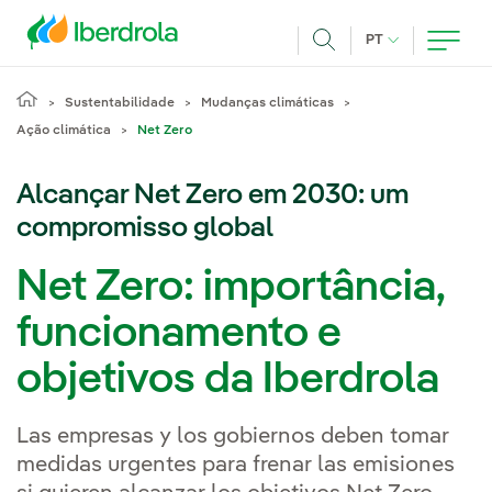
Pasar al contenido principal
IDIOMA ATUAL
PT
Achar
Sustentabilidade
Mudanças climáticas
Ação climática
Net Zero
Alcançar Net Zero em 2030: um
compromisso global
Net Zero: importância,
funcionamento e
objetivos da Iberdrola
Las empresas y los gobiernos deben tomar
medidas urgentes para frenar las emisiones