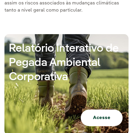
assim os riscos associados às mudanças climáticas
tanto a nível geral como particular.
Relatório Interativo de
Pegada Ambiental
Corporativa
Acesse