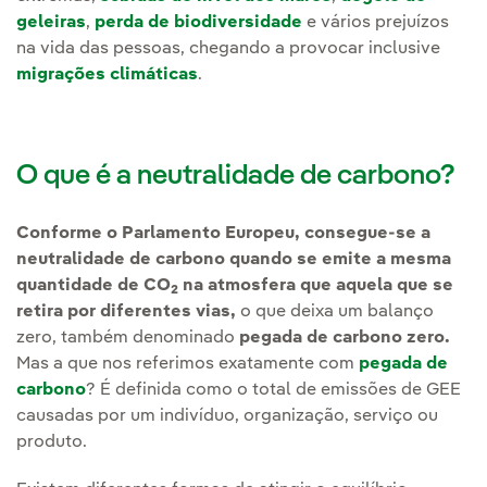
geleiras
,
perda de biodiversidade
e vários prejuízos
na vida das pessoas, chegando a provocar inclusive
migrações climáticas
.
O que é a neutralidade de carbono?
Conforme o Parlamento Europeu, consegue-se a
neutralidade de carbono quando se emite a mesma
quantidade de CO
na atmosfera que aquela que se
2
retira por diferentes vias,
o que deixa um balanço
zero, também denominado
pegada de carbono zero.
Mas a que nos referimos exatamente com
pegada de
carbono
? É definida como o total de emissões de GEE
causadas por um indivíduo, organização, serviço ou
produto.