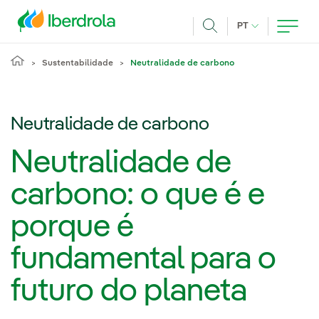
Pasar al contenido principal
IDIOMA ATUAL
PT
Achar
Sustentabilidade
Neutralidade de carbono
Neutralidade de carbono
Neutralidade de
carbono: o que é e
porque é
fundamental para o
futuro do planeta