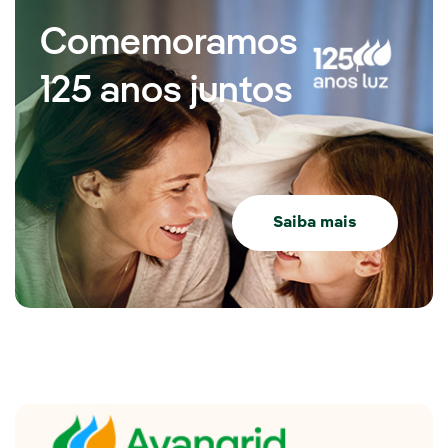
Comemoramos
125 anos juntos
Saiba mais