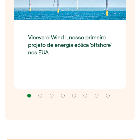
Vineyard Wind I, nosso primeiro
projeto de energia eólica 'offshore'
nos EUA
Navegação
Navegação
Navegação
Navegação
Navegação
Navegação
Navegação
Navega