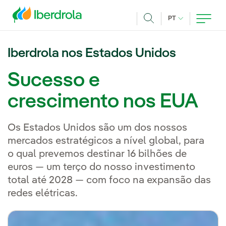
Pasar al contenido principal
IDIOMA ATUAL
PT
Achar
Iberdrola nos Estados Unidos
Sucesso e
crescimento nos EUA
Os Estados Unidos são um dos nossos
mercados estratégicos a nível global, para
o qual prevemos destinar 16 bilhões de
euros — um terço do nosso investimento
total até 2028 — com foco na expansão das
redes elétricas.