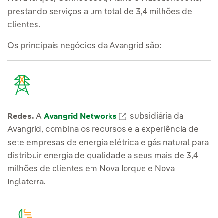
prestando serviços a um total de 3,4 milhões de
clientes.
Os principais negócios da Avangrid são:
Link externo, abra em u
A
, subsidiária da
Redes.
Avangrid Networks
Avangrid, combina os recursos e a experiência de
sete empresas de energia elétrica e gás natural para
distribuir energia de qualidade a seus mais de 3,4
milhões de clientes em Nova Iorque e Nova
Inglaterra.