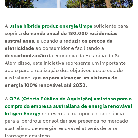
A
usina híbrida produz energia limpa
suficiente para
suprir a
demanda anual de 180.000 residências
australianas
, ajudando a
reduzir os preços da
eletricidade
ao consumidor e facilitando a
descarbonização
da economia da Austrália do Sul.
Além disso, esta iniciativa representa um importante
apoio para a realização dos objetivos deste estado
australiano, que
espera alcançar um sistema de
energia 100% renovável até 2030.
A
OPA (Oferta Pública de Aquisição) amistosa para a
compra da empresa australiana de energia renovável
Infigen Energy
representa uma oportunidade única
para a Iberdrola consolidar sua presença no mercado
australiano de energia renovável através de uma
transação amistosa.