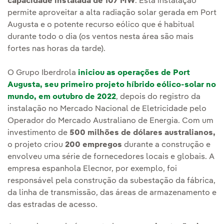
capacidade instalada de 107 MW
. Esta instalação
permite aproveitar a alta radiação solar gerada em Port
Augusta e o potente recurso eólico que é habitual
durante todo o dia (os ventos nesta área são mais
fortes nas horas da tarde).
O Grupo Iberdrola
iniciou as operações de Port
Augusta, seu primeiro projeto híbrido eólico-solar no
mundo, em outubro de 2022
, depois do registro da
instalação no Mercado Nacional de Eletricidade pelo
Operador do Mercado Australiano de Energia. Com um
investimento de
500 milhões de dólares australianos,
o projeto criou
200 empregos
durante a construção e
envolveu uma série de fornecedores locais e globais. A
empresa espanhola Elecnor, por exemplo, foi
responsável pela construção da subestação da fábrica,
da linha de transmissão, das áreas de armazenamento e
das estradas de acesso.