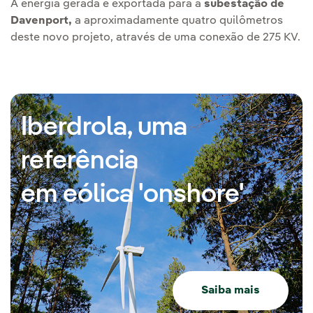
A energia gerada é exportada para a
subestação de
Davenport,
a aproximadamente quatro quilômetros
deste novo projeto, através de uma conexão de 275 KV.
Iberdrola, uma
referência
em eólica 'onshore'
Saiba mais