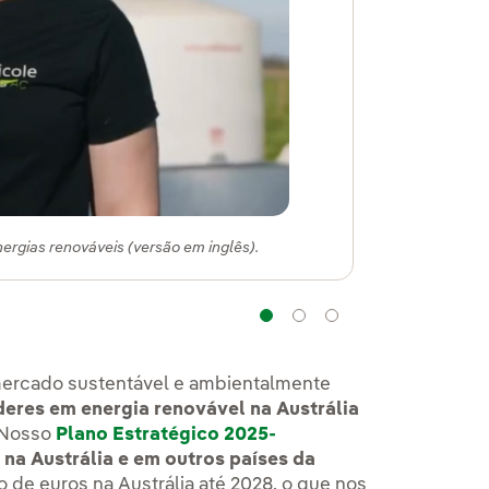
nergias renováveis (versão em inglês).
Navegação
Navegação
Navegação
ercado sustentável e ambientalmente
deres em energia renovável na Austrália
. Nosso
Plano Estratégico 2025-
 na Austrália e em outros países da
hão de euros na Austrália até 2028, o que nos