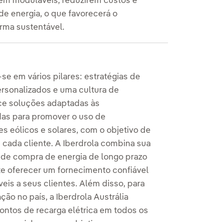
em moduláveis, reduzirem custos e
 energia, o que favorecerá o
rma sustentável.
se em vários pilares: estratégias de
ersonalizados e uma cultura de
ce soluções adaptadas às
as para promover o uso de
s eólicos e solares, com o objetivo de
 cada cliente. A Iberdrola combina sua
 de compra de energia de longo prazo
ite oferecer um fornecimento confiável
veis a seus clientes. Além disso, para
ção no país, a Iberdrola Austrália
 pontos de recarga elétrica em todos os