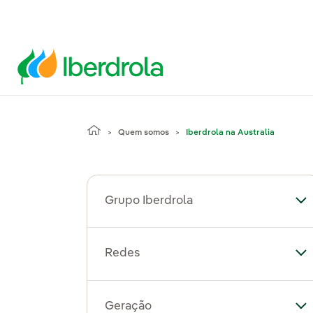
Quem somos
Iberdrola na Australia
Grupo Iberdrola
Al
Redes
Al
Geração
Al