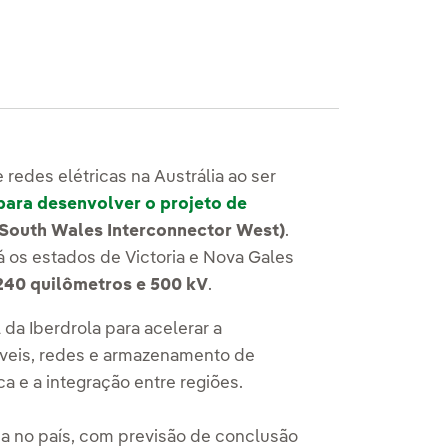
 redes elétricas na Austrália ao ser
 para desenvolver o projeto de
 South Wales Interconnector West)
.
á os estados de Victoria e Nova Gales
240 quilômetros e 500 kV
.
l da Iberdrola para acelerar a
váveis, redes e armazenamento de
a e a integração entre regiões.
sa no país, com previsão de conclusão