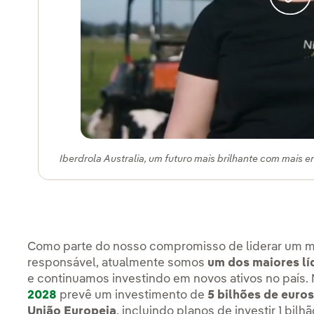
Iberdrola Australia, um futuro mais brilhante com mais e
Como parte do nosso compromisso de liderar um m
responsável, atualmente somos
um dos maiores lí
e continuamos investindo em novos ativos no país
2028
prevê um investimento de
5 bilhões de euros
União Europeia
, incluindo planos de investir 1 bil