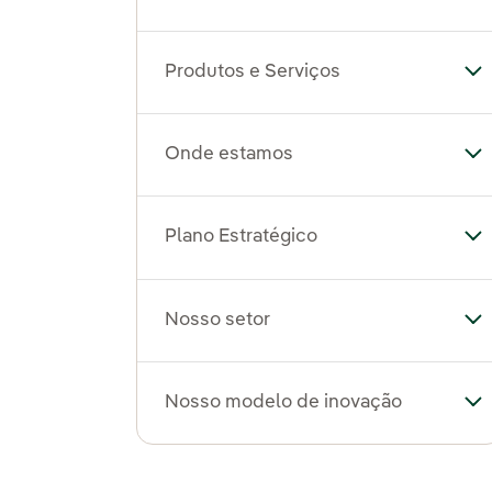
Produtos e Serviços
Al
Onde estamos
Al
Plano Estratégico
Al
Nosso setor
Al
Nosso modelo de inovação
Al