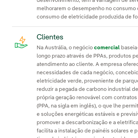
desenvolvimento, têm a vantagem de ser
melhorarem o desempenho no consumo de
consumo de eletricidade produzida de fo
Clientes
Na Austrália, o negócio
comercial
baseia-
longo prazo através de PPAs, produtos p
atendimento ao cliente. A empresa ofere
necessidades de cada negócio, concebid
eletricidade verde, proveniente de parque
reduzir a pegada de carbono industrial de
própria geração renovável com contratos
(PPA, na sigla em inglês), o que lhe perm
e soluções energéticas estáveis e previsí
promover a descarbonização e a eletrifica
facilita a instalação de painéis solares e