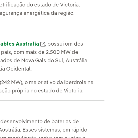
etrificação do estado de Victoria,
egurança energética da região.
ables Australia
, possui um dos
o país, com mais de 2.500 MW de
tados de Nova Gals do Sul, Austrália
lia Ocidental.
(242 MW), o maior ativo da Iberdrola na
ação própria no estado de Victoria.
 desenvolvimento de baterias de
ustrália. Esses sistemas, em rápido