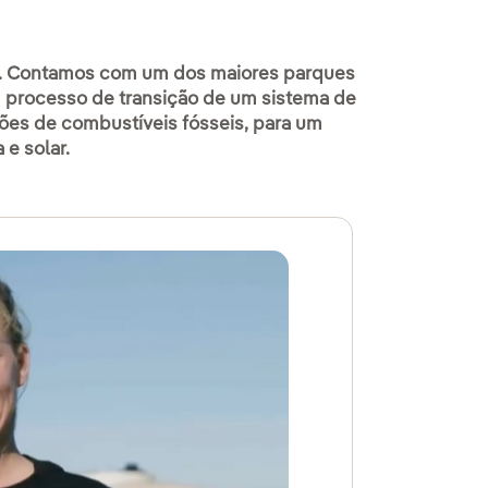
o. Contamos com um dos maiores parques
em processo de transição de um sistema de
ões de combustíveis fósseis, para um
 e solar.