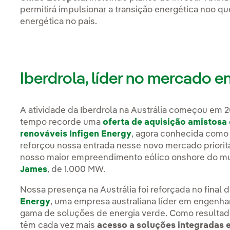
permitirá impulsionar a transição energética noo que
energética no país.
Iberdrola, líder no mercado e
A atividade da Iberdrola na Austrália começou em
tempo recorde uma
oferta de aquisição amistosa
renováveis Infigen Energy
, agora conhecida com
reforçou nossa entrada nesse novo mercado priorit
nosso maior empreendimento eólico onshore do m
James
, de 1.000 MW.
Nossa presença na Austrália foi reforçada no final 
Energy
, uma empresa australiana líder em engenh
gama de soluções de energia verde. Como resultado 
têm cada vez mais
acesso a soluções integradas 