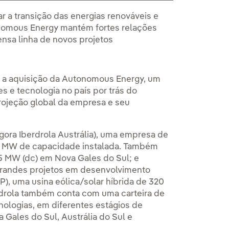
r a transição das energias renováveis e
onomous Energy mantém fortes relações
nsa linha de novos projetos
m a aquisição da Autonomous Energy, um
s e tecnologia no país por trás do
rojeção global da empresa e seu
agora Iberdrola Austrália), uma empresa de
40 MW de capacidade instalada. Também
45 MW (dc) em Nova Gales do Sul; e
randes projetos em desenvolvimento
, uma usina eólica/solar híbrida de 320
erdrola também conta com uma carteira de
nologias, em diferentes estágios de
Gales do Sul, Austrália do Sul e