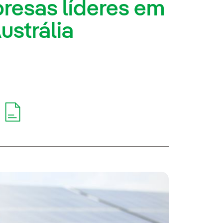
resas líderes em
ustrália