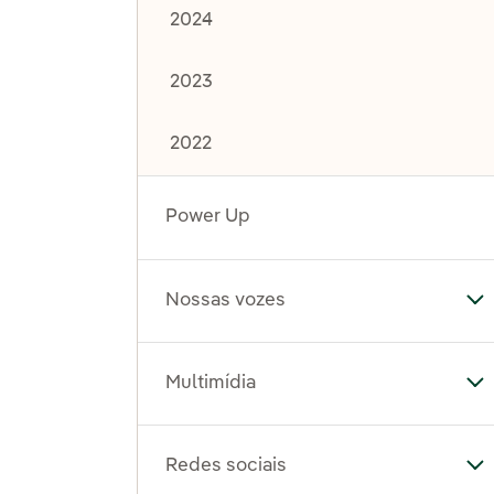
2024
2023
2022
Power Up
Nossas vozes
Al
Multimídia
Al
Redes sociais
Al