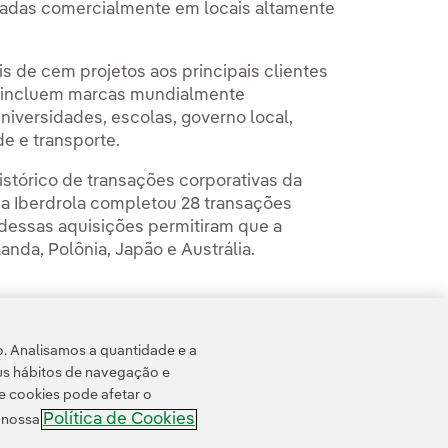
icadas comercialmente em locais altamente
 de cem projetos aos principais clientes
tes incluem marcas mundialmente
universidades, escolas, governo local,
e e transporte.
stórico de transações corporativas da
 a Iberdrola completou 28 transações
s dessas aquisições permitiram que a
nda, Polônia, Japão e Austrália.
o. Analisamos a quantidade e a
us hábitos de navegação e
e cookies pode afetar o
Política de Cookies
e nossa