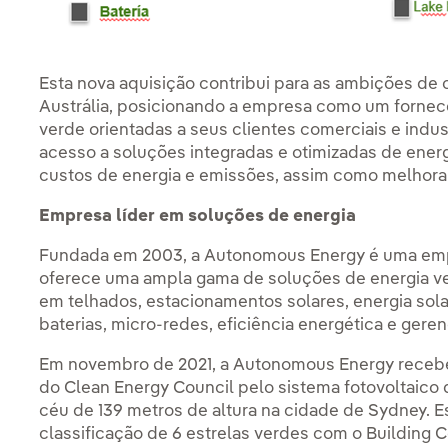
Esta nova aquisição contribui para as ambições de 
Austrália, posicionando a empresa como um fornec
verde orientadas a seus clientes comerciais e indust
acesso a soluções integradas e otimizadas de energ
custos de energia e emissões, assim como melhor
Empresa líder em soluções de energia
Fundada em 2003, a Autonomous Energy é uma empr
oferece uma ampla gama de soluções de energia ver
em telhados, estacionamentos solares, energia sol
baterias, micro-redes, eficiência energética e gere
Em novembro de 2021, a Autonomous Energy recebeu
do Clean Energy Council pelo sistema fotovoltaico
céu de 139 metros de altura na cidade de Sydney. E
classificação de 6 estrelas verdes com o Building 