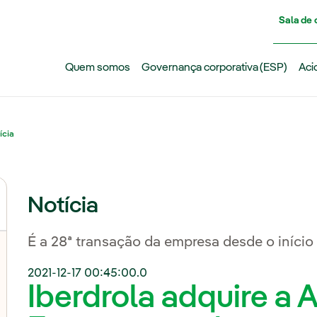
Pasar al contenido principal
Sala de
Quem somos
Governança corporativa (ESP)
Aci
ícia
Notícia
É a 28ª transação da empresa desde o iníci
2021-12-17 00:45:00.0
Iberdrola adquire a