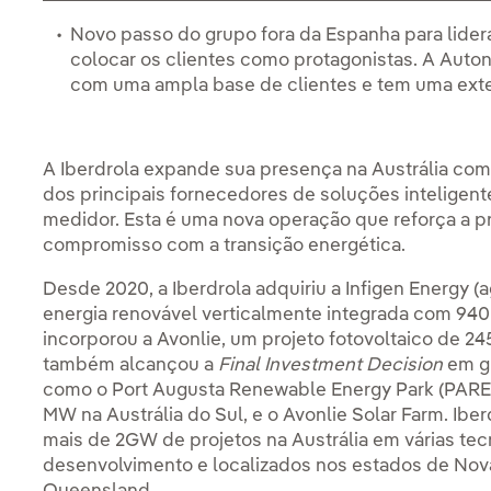
Novo passo do grupo fora da Espanha para lidera
colocar os clientes como protagonistas. A Aut
com uma ampla base de clientes e tem uma exte
A Iberdrola expande sua presença na Austrália co
dos principais fornecedores de soluções inteligente
medidor. Esta é uma nova operação que reforça a p
compromisso com a transição energética.
Desde 2020, a Iberdrola adquiriu a Infigen Energy (
energia renovável verticalmente integrada com 9
incorporou a Avonlie, um projeto fotovoltaico de 2
também alcançou a
Final Investment Decision
em g
como o Port Augusta Renewable Energy Park (PAREP)
MW na Austrália do Sul, e o Avonlie Solar Farm. Ib
mais de 2GW de projetos na Austrália em várias tec
desenvolvimento e localizados nos estados de Nova 