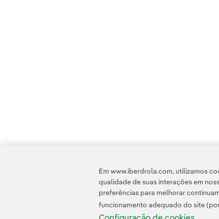
Em www.iberdrola.com, utilizamos coo
qualidade de suas interações em noss
preferências para melhorar continuam
funcionamento adequado do site (por
Configuração de cookies