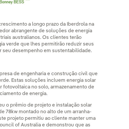
crescimento a longo prazo da Iberdrola na
edor abrangente de soluções de energia
riais australianos. Os clientes terão
ia verde que lhes permitirão reduzir seus
ar seu desempenho em sustentabilidade.
esa de engenharia e construção civil que
de. Estas soluções incluem energia solar
ar fotovoltaica no solo, armazenamento de
nciamento de energia.
 o prêmio de projeto e instalação solar
 de 78kw montado no alto de um arranha-
ste projeto permitiu ao cliente manter uma
Council of Australia e demonstrou que as