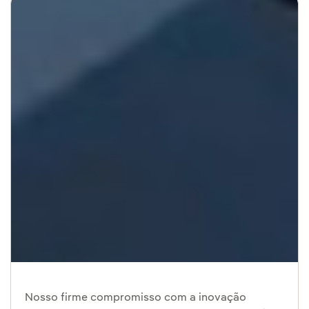
Nosso firme compromisso com a inovação