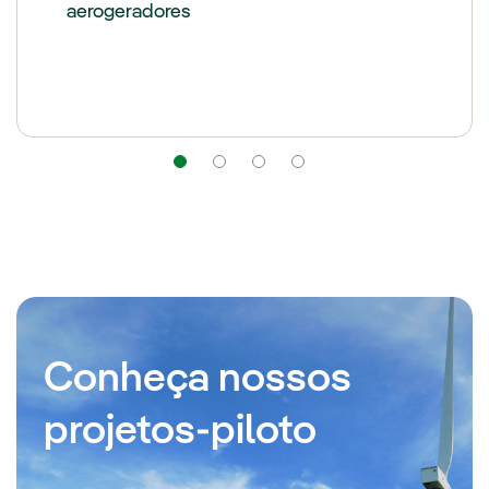
aerogeradores
Navegação
Navegação
Navegação
Navegação
Conheça nossos
projetos-piloto