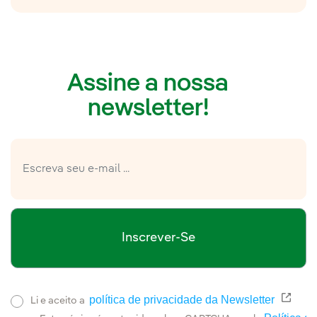
Assine a nossa
newsletter!
Inscrever-Se
política de privacidade da Newsletter
Link 
Li e aceito a