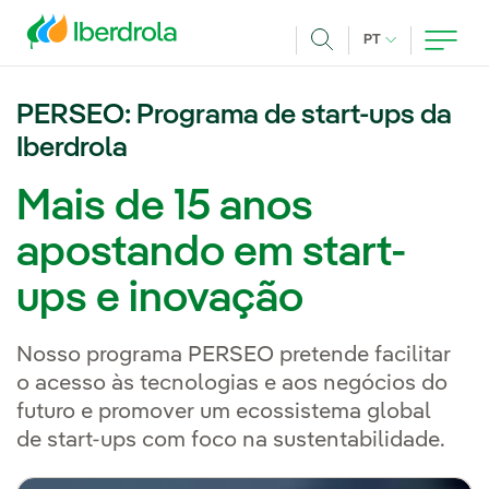
Pasar al contenido principal
IDIOMA ATUAL
PT
Achar
PERSEO: Programa de start-ups da
Iberdrola
Mais de 15 anos
apostando em start-
ups e inovação
Nosso programa PERSEO pretende facilitar
o acesso às tecnologias e aos negócios do
futuro e promover um ecossistema global
de start-ups com foco na sustentabilidade.