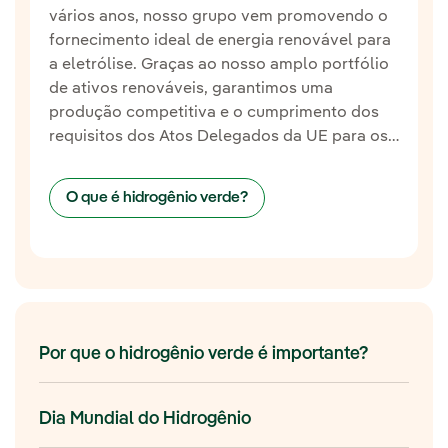
vários anos, nosso grupo vem promovendo o
fornecimento ideal de energia renovável para
a eletrólise. Graças ao nosso amplo portfólio
de ativos renováveis, garantimos uma
produção competitiva e o cumprimento dos
requisitos dos Atos Delegados da UE para os
RFNBO (combustíveis renováveis de origem
não biológica).
O que é hidrogênio verde?
Por que o hidrogênio verde é importante?
Dia Mundial do Hidrogênio