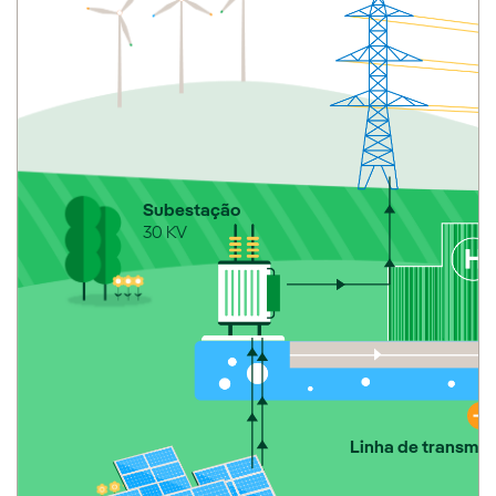
Subestação
30 KV
Linha de transmis