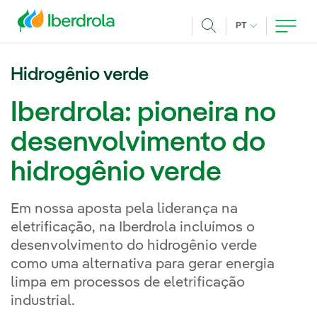
Pasar al contenido principal
IDIOMA ATUAL
PT
Achar
Hidrogênio verde
Iberdrola: pioneira no
desenvolvimento do
hidrogênio verde
Em nossa aposta pela liderança na
eletrificação, na Iberdrola incluímos o
desenvolvimento do hidrogênio verde
como uma alternativa para gerar energia
limpa em processos de eletrificação
industrial.