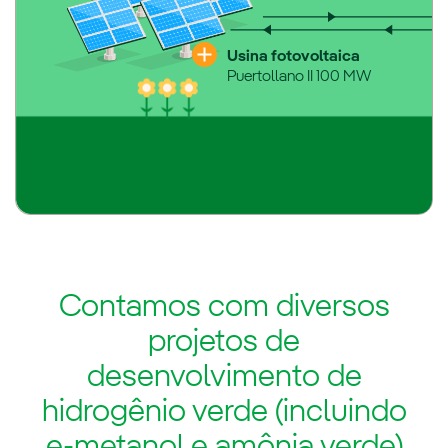
Usina fotovoltaica
Puertollano II 100 MW
Contamos com diversos
projetos de
desenvolvimento de
hidrogênio verde (incluindo
e-metanol e amônia verde)