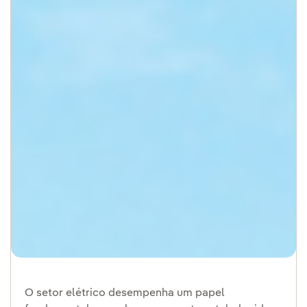
O setor elétrico desempenha um papel