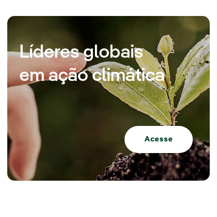
Líderes globais
em ação climática
Acesse