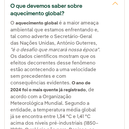
O que devemos saber sobre
aquecimento global?
O
é a maior ameaça
aquecimento global
ambiental que estamos enfrentando e,
tal como adverte o Secretário-Geral
das Nações Unidas, António Guterres,
"é o desafio que marcará nossa época"
.
Os dados científicos mostram que os
efeitos decorrentes desse fenômeno
estão acontecendo a uma velocidade
sem precedentes e com
consequências evidentes.
O ano de
, de
2024 foi o mais quente já registrado
acordo com a Organização
Meteorológica Mundial. Segundo a
entidade, a temperatura média global
já se encontra entre 1,34 °C e 1,41 °C
acima dos níveis pré-industriais (1850–