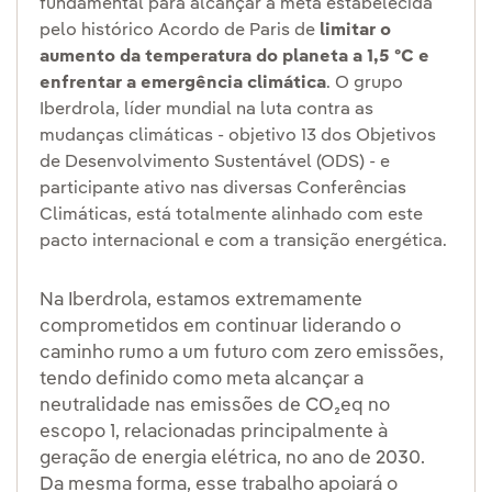
fundamental para alcançar a meta estabelecida
pelo histórico Acordo de Paris de
limitar o
aumento da temperatura do planeta a 1,5 ºC e
enfrentar a emergência climática
. O grupo
Iberdrola, líder mundial na luta contra as
mudanças climáticas - objetivo 13 dos Objetivos
de Desenvolvimento Sustentável (ODS) - e
participante ativo nas diversas Conferências
Climáticas, está totalmente alinhado com este
pacto internacional e com a transição energética.
Na Iberdrola, estamos extremamente
comprometidos em continuar liderando o
caminho rumo a um futuro com zero emissões,
tendo definido como meta alcançar a
neutralidade nas emissões de CO₂eq no
escopo 1, relacionadas principalmente à
geração de energia elétrica, no ano de 2030.
Da mesma forma, esse trabalho apoiará o