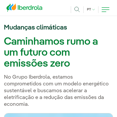
Pasar al contenido principal
IDIOMA ATUAL
PT
Achar
Mudanças climáticas
Caminhamos rumo a
um futuro com
emissões zero
No Grupo Iberdrola, estamos
comprometidos com um modelo energético
sustentável e buscamos acelerar a
eletrificação e a redução das emissões da
economia.