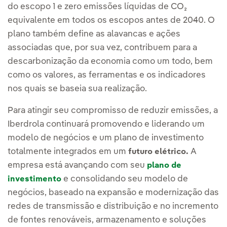
do escopo 1 e zero emissões líquidas de CO₂
equivalente em todos os escopos antes de 2040. O
plano também define as alavancas e ações
associadas que, por sua vez, contribuem para a
descarbonização da economia como um todo, bem
como os valores, as ferramentas e os indicadores
nos quais se baseia sua realização.
Para atingir seu compromisso de reduzir emissões, a
Iberdrola continuará promovendo e liderando um
modelo de negócios e um plano de investimento
totalmente integrados em um
A
futuro elétrico.
empresa está avançando com seu
plano de
e consolidando seu modelo de
investimento
negócios, baseado na expansão e modernização das
redes de transmissão e distribuição e no incremento
de fontes renováveis, armazenamento e soluções