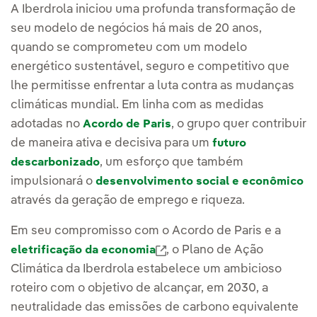
A Iberdrola iniciou uma profunda transformação de
seu modelo de negócios há mais de 20 anos,
quando se comprometeu com um modelo
energético sustentável, seguro e competitivo que
lhe permitisse enfrentar a luta contra as mudanças
climáticas mundial. Em linha com as medidas
adotadas no
, o grupo quer contribuir
Acordo de Paris
de maneira ativa e decisiva para um
futuro
, um esforço que também
descarbonizado
impulsionará o
desenvolvimento social e econômico
através da geração de emprego e riqueza.
Em seu compromisso com o Acordo de Paris e a
Link externo, abra em uma nov
, o Plano de Ação
eletrificação da economia
Climática da Iberdrola estabelece um ambicioso
roteiro com o objetivo de alcançar, em 2030, a
neutralidade das emissões de carbono equivalente