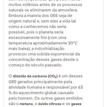
muitos milênios antes de os processos
naturais os eliminarem da atmosfera.
Embora a maioria dos GEE seja de
origem natural e, sem eles a vida tal
como a conhecemos não seria
possível, pois o planeta seria
excessivamente frio (com uma
temperatura aproximadamente 30°C
mais baixa), a industrialização
provocou uma subida exponencial da
concentração desses gases desde o
começo do século passado.
O
é um desses
dióxido de carbono (CO
)
2
GEE gerados principalmente pela
atividade humana e responsável por 63
% do aquecimento global causado
pelo homem. Os outros gases emitidos
são o
, o
e os
metano
óxido nitroso
gases